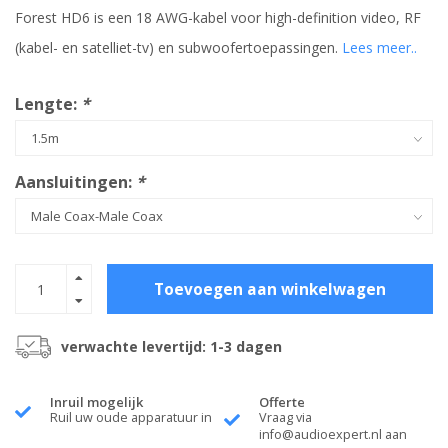
Forest HD6 is een 18 AWG-kabel voor high-definition video, RF
(kabel- en satelliet-tv) en subwoofertoepassingen.
Lees meer..
Lengte:
*
Aansluitingen:
*
Toevoegen aan winkelwagen
verwachte levertijd: 1-3 dagen
Inruil mogelijk
Offerte
Ruil uw oude apparatuur in
Vraag via
info@audioexpert.nl
aan