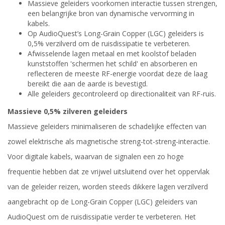
Massieve geleiders voorkomen interactie tussen strengen,
een belangrijke bron van dynamische vervorming in
kabels.
Op AudioQuest’s Long-Grain Copper (LGC) geleiders is
0,5% verzilverd om de ruisdissipatie te verbeteren.
Afwisselende lagen metaal en met koolstof beladen
kunststoffen 'schermen het schild' en absorberen en
reflecteren de meeste RF-energie voordat deze de laag
bereikt die aan de aarde is bevestigd.
Alle geleiders gecontroleerd op directionaliteit van RF-ruis.
Massieve 0,5% zilveren geleiders
Massieve geleiders minimaliseren de schadelijke effecten van
zowel elektrische als magnetische streng-tot-streng-interactie.
Voor digitale kabels, waarvan de signalen een zo hoge
frequentie hebben dat ze vrijwel uitsluitend over het oppervlak
van de geleider reizen, worden steeds dikkere lagen verzilverd
aangebracht op de Long-Grain Copper (LGC) geleiders van
AudioQuest om de ruisdissipatie verder te verbeteren. Het