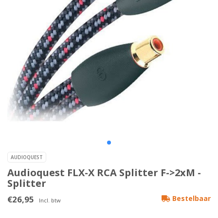
AUDIOQUEST
Audioquest FLX-X RCA Splitter F->2xM -
Splitter
€26,95
Bestelbaar
Incl. btw