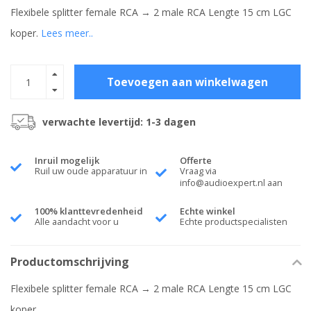
Flexibele splitter female RCA → 2 male RCA Lengte 15 cm LGC
koper.
Lees meer..
Toevoegen aan winkelwagen
verwachte levertijd: 1-3 dagen
Inruil mogelijk
Offerte
Ruil uw oude apparatuur in
Vraag via
info@audioexpert.nl
aan
100% klanttevredenheid
Echte winkel
Alle aandacht voor u
Echte productspecialisten
Productomschrijving
Flexibele splitter female RCA → 2 male RCA Lengte 15 cm LGC
koper.