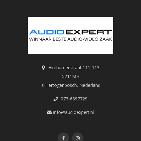
Hinthamerstraat 111-113
5211MH
's-Hertogenbosch, Nederland
073-6897729
info@audioexpert.nl