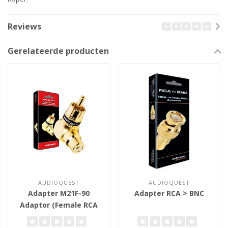
Reviews
Gerelateerde producten
AUDIOQUEST
AUDIOQUEST
Adapter M21F-90
Adapter RCA > BNC
Adaptor (Female RCA
to right Male RCA)