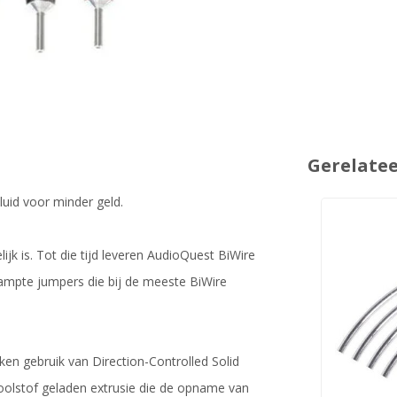
Gerelate
luid voor minder geld.
lijk is. Tot die tijd leveren AudioQuest BiWire
stampte jumpers die bij de meeste BiWire
n gebruik van Direction-Controlled Solid
koolstof geladen extrusie die de opname van