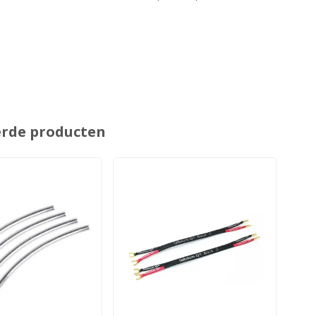
erde producten