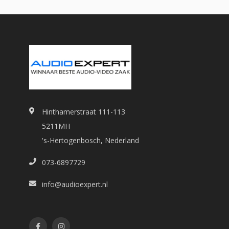
Hinthamerstraat 111-113
5211MH
's-Hertogenbosch, Nederland
073-6897729
info@audioexpert.nl