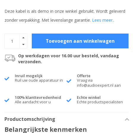
Deze kabel is als demo in onze winkel gebruikt. Wordt geleverd
zonder verpakking. Met levenslange garantie.
Lees meer..
Toevoegen aan winkelwagen
Op werkdagen voor 16.00 uur besteld, vandaag
verzonden.
Inruil mogelijk
Offerte
Ruil uw oude apparatuur in
Vraag via
info@audioexpert.nl
aan
100% klanttevredenheid
Echte winkel
Alle aandacht voor u
Echte productspecialisten
Productomschrijving
Belangrijkste kenmerken