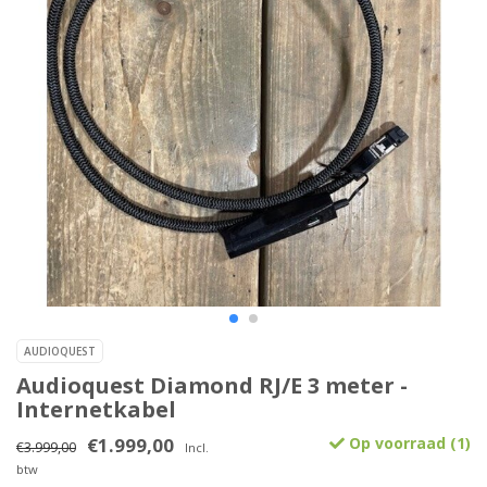
AUDIOQUEST
Audioquest Diamond RJ/E 3 meter -
Internetkabel
€1.999,00
Op voorraad (1)
€3.999,00
Incl.
btw