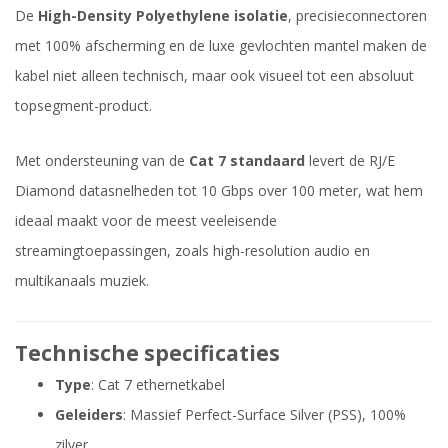
De
High-Density Polyethylene isolatie
, precisieconnectoren
met 100% afscherming en de luxe gevlochten mantel maken de
kabel niet alleen technisch, maar ook visueel tot een absoluut
topsegment-product.
Met ondersteuning van de
Cat 7 standaard
levert de RJ/E
Diamond datasnelheden tot 10 Gbps over 100 meter, wat hem
ideaal maakt voor de meest veeleisende
streamingtoepassingen, zoals high-resolution audio en
multikanaals muziek.
Technische specificaties
Type
: Cat 7 ethernetkabel
Geleiders
: Massief Perfect-Surface Silver (PSS), 100%
zilver