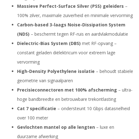
Massieve Perfect-Surface Silver (PSS) geleiders
–
100% zilver, maximale zuiverheid en minimale vervorming
Carbon-based 3-laags Noise-Dissipation System
(NDS)
– beschermt tegen RF-ruis en aardvlakmodulatie
Dielectric-Bias System (DBS)
met RF-opvang –
constant geladen diëlektricum voor extreem lage
vervorming
High-Density Polyethylene isolatie
– behoudt stabiele
geometrie van signaalparen
Precisieconnectoren met 100% afscherming
– ultra-
hoge bandbreedte en betrouwbare trekontlasting
Cat 7 specificatie
– ondersteunt 10 Gbps datasnelheid
over 100 meter
Gevlochten mantel op alle lengten
– luxe en
duurzame afwerking