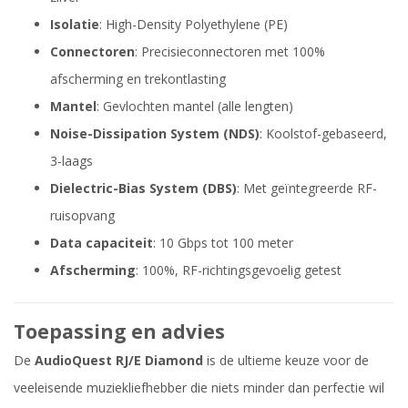
Isolatie
: High-Density Polyethylene (PE)
Connectoren
: Precisieconnectoren met 100%
afscherming en trekontlasting
Mantel
: Gevlochten mantel (alle lengten)
Noise-Dissipation System (NDS)
: Koolstof-gebaseerd,
3-laags
Dielectric-Bias System (DBS)
: Met geïntegreerde RF-
ruisopvang
Data capaciteit
: 10 Gbps tot 100 meter
Afscherming
: 100%, RF-richtingsgevoelig getest
Toepassing en advies
De
AudioQuest RJ/E Diamond
is de ultieme keuze voor de
veeleisende muziekliefhebber die niets minder dan perfectie wil