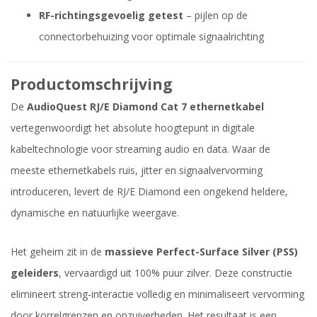
RF-richtingsgevoelig getest
– pijlen op de
connectorbehuizing voor optimale signaalrichting
Productomschrijving
De
AudioQuest RJ/E Diamond Cat 7 ethernetkabel
vertegenwoordigt het absolute hoogtepunt in digitale
kabeltechnologie voor streaming audio en data. Waar de
meeste ethernetkabels ruis, jitter en signaalvervorming
introduceren, levert de RJ/E Diamond een ongekend heldere,
dynamische en natuurlijke weergave.
Het geheim zit in de
massieve Perfect-Surface Silver (PSS)
geleiders
, vervaardigd uit 100% puur zilver. Deze constructie
elimineert streng-interactie volledig en minimaliseert vervorming
door korrelgrenzen en onzuiverheden. Het resultaat is een