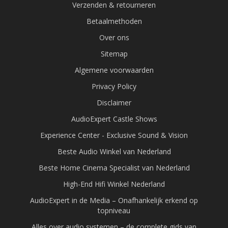
Verzenden & retourneren
Betaalmethoden
Over ons
Sitemap
Algemene voorwaarden
Privacy Policy
Disclaimer
AudioExpert Castle Shows
Experience Center - Exclusive Sound & Vision
Beste Audio Winkel van Nederland
Beste Home Cinema Specialist van Nederland
High-End Hifi Winkel Nederland
AudioExpert in de Media – Onafhankelijk erkend op
topniveau
Alles over audio systemen – de complete gids van