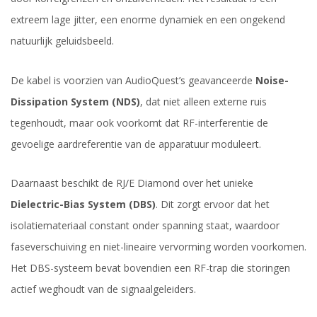
extreem lage jitter, een enorme dynamiek en een ongekend
natuurlijk geluidsbeeld.
De kabel is voorzien van AudioQuest’s geavanceerde
Noise-
Dissipation System (NDS)
, dat niet alleen externe ruis
tegenhoudt, maar ook voorkomt dat RF-interferentie de
gevoelige aardreferentie van de apparatuur moduleert.
Daarnaast beschikt de RJ/E Diamond over het unieke
Dielectric-Bias System (DBS)
. Dit zorgt ervoor dat het
isolatiemateriaal constant onder spanning staat, waardoor
faseverschuiving en niet-lineaire vervorming worden voorkomen.
Het DBS-systeem bevat bovendien een RF-trap die storingen
actief weghoudt van de signaalgeleiders.