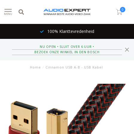
0
MENU
100% Klanttevredenheid
NU OPEN • SLUIT OVER 6 UUR •
BEZOEK ONZE WINKEL IN DEN BOSCH
Home
/
Cinnamon USB A-B - USB Kabel