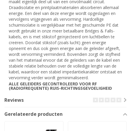
maakt eigenlijk deel uit van een onvolmaakt circuit.
Draadisolatie en printplaatmaterialen absorberen allemaal
energie. Een deel van deze energie wordt opgeslagen en
vervolgens vrijgegeven als vervorming. Hardcellige
schuimisolatie is vergelijkbaar met het geschuimde PE dat
wordt gebruikt in onze meer betaalbare Bridges & Falls-
kabels, en is met stikstof geïnjecteerd om luchtbellen te
creëren. Doordat stikstof (zoals lucht) geen energie
opneemt en dus ook geen energie aan de geleider afgeeft,
wordt vervorming verminderd. Bovendien zorgt de stijfheid
van het materiaal ervoor dat de geleiders van de kabel een
stabiele relatie behouden over de volledige lengte van de
kabel, waardoor een stabiel impedantiekarakter ontstaat en
vervorming verder wordt geminimaliseerd.
ALLE GELEIDERS GECONTROLEERD VOOR RF
(RADIOFREQUENTE) RUIS-RICHTINGSGEVOELIGHEID
Reviews
Gerelateerde producten