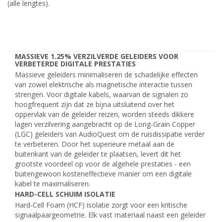
(alle lengtes).
MASSIEVE 1.25% VERZILVERDE GELEIDERS VOOR
VERBETERDE DIGITALE PRESTATIES
Massieve geleiders minimaliseren de schadelijke effecten
van zowel elektrische als magnetische interactie tussen
strengen. Voor digitale kabels, waarvan de signalen zo
hoogfrequent zijn dat ze bijna uitsluitend over het
oppervlak van de geleider reizen, worden steeds dikkere
lagen verzilvering aangebracht op de Long-Grain Copper
(LGC) geleiders van AudioQuest om de ruisdissipatie verder
te verbeteren. Door het superieure metaal aan de
buitenkant van de geleider te plaatsen, levert dit het
grootste voordeel op voor de algehele prestaties - een
buitengewoon kosteneffectieve manier om een digitale
kabel te maximaliseren.
HARD-CELL SCHUIM ISOLATIE
Hard-Cell Foam (HCF) isolatie zorgt voor een kritische
signaalpaargeometrie. Elk vast materiaal naast een geleider