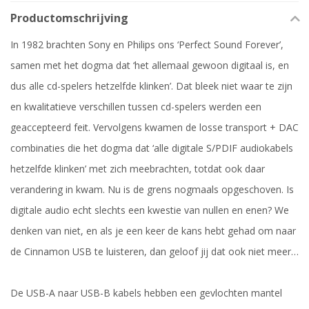
Productomschrijving
In 1982 brachten Sony en Philips ons ‘Perfect Sound Forever’,
samen met het dogma dat ‘het allemaal gewoon digitaal is, en
dus alle cd-spelers hetzelfde klinken’. Dat bleek niet waar te zijn
en kwalitatieve verschillen tussen cd-spelers werden een
geaccepteerd feit. Vervolgens kwamen de losse transport + DAC
combinaties die het dogma dat ‘alle digitale S/PDIF audiokabels
hetzelfde klinken’ met zich meebrachten, totdat ook daar
verandering in kwam. Nu is de grens nogmaals opgeschoven. Is
digitale audio echt slechts een kwestie van nullen en enen? We
denken van niet, en als je een keer de kans hebt gehad om naar
de Cinnamon USB te luisteren, dan geloof jij dat ook niet meer…
De USB-A naar USB-B kabels hebben een gevlochten mantel