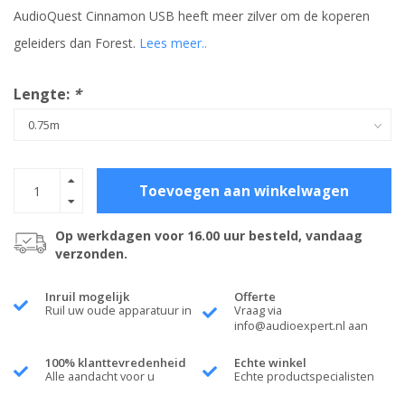
AudioQuest Cinnamon USB heeft meer zilver om de koperen
geleiders dan Forest.
Lees meer..
Lengte:
*
Toevoegen aan winkelwagen
Op werkdagen voor 16.00 uur besteld, vandaag
verzonden.
Inruil mogelijk
Offerte
Ruil uw oude apparatuur in
Vraag via
info@audioexpert.nl
aan
100% klanttevredenheid
Echte winkel
Alle aandacht voor u
Echte productspecialisten