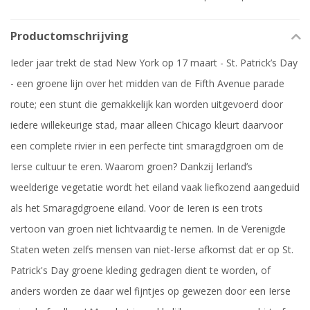
Productomschrijving
Ieder jaar trekt de stad New York op 17 maart - St. Patrick’s Day
- een groene lijn over het midden van de Fifth Avenue parade
route; een stunt die gemakkelijk kan worden uitgevoerd door
iedere willekeurige stad, maar alleen Chicago kleurt daarvoor
een complete rivier in een perfecte tint smaragdgroen om de
Ierse cultuur te eren. Waarom groen? Dankzij Ierland’s
weelderige vegetatie wordt het eiland vaak liefkozend aangeduid
als het Smaragdgroene eiland. Voor de Ieren is een trots
vertoon van groen niet lichtvaardig te nemen. In de Verenigde
Staten weten zelfs mensen van niet-Ierse afkomst dat er op St.
Patrick's Day groene kleding gedragen dient te worden, of
anders worden ze daar wel fijntjes op gewezen door een Ierse