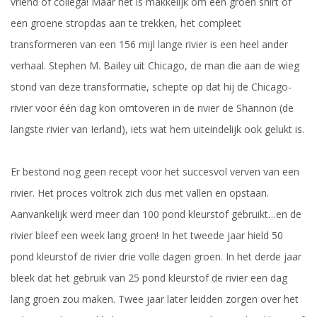
vriend of collega! Maar het is makkelijk om een groen shirt of
een groene stropdas aan te trekken, het compleet
transformeren van een 156 mijl lange rivier is een heel ander
verhaal. Stephen M. Bailey uit Chicago, de man die aan de wieg
stond van deze transformatie, schepte op dat hij de Chicago-
rivier voor één dag kon omtoveren in de rivier de Shannon (de
langste rivier van Ierland), iets wat hem uiteindelijk ook gelukt is.
Er bestond nog geen recept voor het succesvol verven van een
rivier. Het proces voltrok zich dus met vallen en opstaan.
Aanvankelijk werd meer dan 100 pond kleurstof gebruikt…en de
rivier bleef een week lang groen! In het tweede jaar hield 50
pond kleurstof de rivier drie volle dagen groen. In het derde jaar
bleek dat het gebruik van 25 pond kleurstof de rivier een dag
lang groen zou maken. Twee jaar later leidden zorgen over het