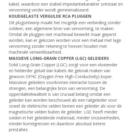
kabel, waardoor een stabiel impedantiekarakter ontstaat en
vervorming verder wordt geminimaliseerd.
KOUDGELASTE VERGULDE RCA PLUGGEN
Dit plugontwerp maakt het mogelijk een verbinding zonder
soldeer, een algemene bron van vervorming, te maken.
Omdat de pluggen niet machinaal bewerkt maar geperst
worden, kan er gekozen worden voor een metaal met lage
vervorming zonder rekening te hoeven houden met
machinale verwerkbaarheid.
MASSIEVE LONG-GRAIN COPPER (LGC) GELEIDERS
Solid Long-Grain Copper (LGC) zorgt voor een vloeiender
en helderder geluid dan kabels die gebruik maken van
gewoon OFHC (Oxygen-Free High-Conductivity) koper.
Massieve geleiders voorkomen interactie tussen de
strengen, een belangrijke bron van vervorming. De
oppervlaktekwaliteit is van cruciaal belang omdat een
geleider kan worden beschouwd als een railgeleider voor
zowel de elektrische velden binnen een geleider als voor de
magnetische velden buiten de geleider. LGC heeft minder
oxiden in het geleidende materiaal, minder onzuiverheden,
minder korrelgrenzen en daardoor absoluut betere
prestaties.