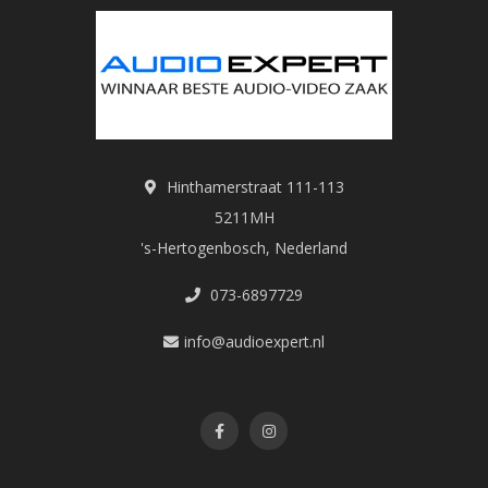
Hinthamerstraat 111-113
5211MH
's-Hertogenbosch, Nederland
073-6897729
info@audioexpert.nl