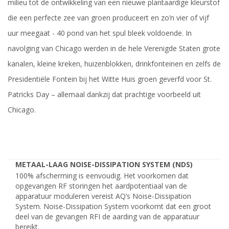
milieu tot de ontwikkeling van een nieuwe plantaardige kleurstof
die een perfecte zee van groen produceert en zo’n vier of vijf
uur meegaat - 40 pond van het spul bleek voldoende. In
navolging van Chicago werden in de hele Verenigde Staten grote
kanalen, kleine kreken, huizenblokken, drinkfonteinen en zelfs de
Presidentiële Fontein bij het Witte Huis groen geverfd voor St.
Patricks Day – allemaal dankzij dat prachtige voorbeeld uit
Chicago.
METAAL-LAAG NOISE-DISSIPATION SYSTEM (NDS)
100% afscherming is eenvoudig. Het voorkomen dat
opgevangen RF storingen het aardpotentiaal van de
apparatuur moduleren vereist AQ’s Noise-Dissipation
System. Noise-Dissipation System voorkomt dat een groot
deel van de gevangen RFI de aarding van de apparatuur
bereikt.