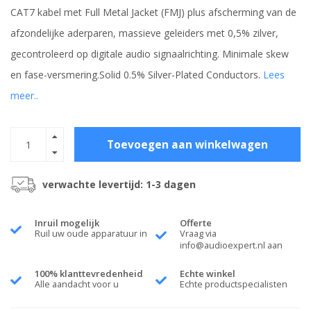
CAT7 kabel met Full Metal Jacket (FMJ) plus afscherming van de
afzondelijke aderparen, massieve geleiders met 0,5% zilver,
gecontroleerd op digitale audio signaalrichting. Minimale skew
en fase-versmering.Solid 0.5% Silver-Plated Conductors.
Lees
meer..
Toevoegen aan winkelwagen
verwachte levertijd: 1-3 dagen
Inruil mogelijk
Offerte
Ruil uw oude apparatuur in
Vraag via
info@audioexpert.nl
aan
100% klanttevredenheid
Echte winkel
Alle aandacht voor u
Echte productspecialisten