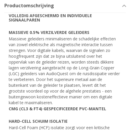
Productomschrijving
VOLLEDIG AFGESCHERMD EN INDIVIDUELE
SIGNAALPAREN
MASSIEVE 0.5% VERZILVERDE GELEIDERS
Massieve geleiders minimaliseren de schadelijke effecten
van zowel elektrische als magnetische interactie tussen
strengen. Voor digitale kabels, waarvan de signalen zo
hoogfrequent zijn dat ze bijna uitsluitend over het
oppervlak van de geleider reizen, worden steeds dikkere
lagen verzilvering aangebracht op de Long-Grain Copper
(LGC) geleiders van AudioQuest om de ruisdissipatie verder
te verbeteren. Door het superieure metaal aan de
buitenkant van de geleider te plaatsen, levert dit het
grootste voordeel op voor de algehele prestaties - een
buitengewoon kosteneffectieve manier om een digitale
kabel te maximaliseren.
CMG (CL3 & FT4) GESPECIFICEERDE PVC-MANTEL
HARD-CELL SCHUIM ISOLATIE
Hard-Cell Foam (HCF) isolatie zorgt voor een kritische