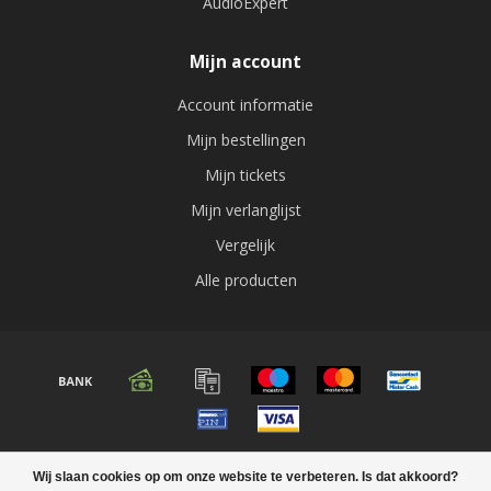
AudioExpert
Mijn account
Account informatie
Mijn bestellingen
Mijn tickets
Mijn verlanglijst
Vergelijk
Alle producten
© Copyright 2026 Audio expert
Wij slaan cookies op om onze website te verbeteren. Is dat akkoord?