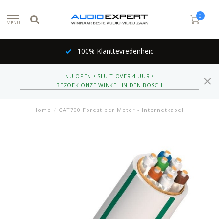
0
MENU
100% Klanttevredenheid
NU OPEN • SLUIT OVER 4 UUR •
BEZOEK ONZE WINKEL IN DEN BOSCH
Home
/
CAT700 Forest per Meter - Internetkabel