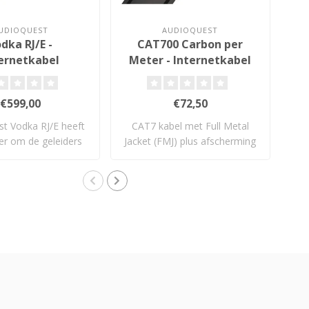
UDIOQUEST
AUDIOQUEST
dka RJ/E -
CAT700 Carbon per
HA
ernetkabel
Meter - Internetkabel
€599,00
€72,50
t Vodka RJ/E heeft
CAT7 kabel met Full Metal
er om de geleiders
Jacket (FMJ) plus afscherming
au
dan ..
van ..