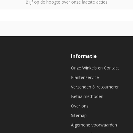
Blijf op de hoogte over onze laatste acties
Informatie
Onze Winkels en Contact
Klantenservice
Verzenden & retourneren
Betaalmethoden
Over ons
Sitemap
Algemene voorwaarden