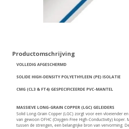
Productomschrijving
VOLLEDIG AFGESCHERMD
SOLIDE HIGH-DENSITY POLYETHYLEEN (PE) ISOLATIE
CMG (CL3 & FT4) GESPECIFICEERDE PVC-MANTEL
MASSIEVE LONG-GRAIN COPPER (LGC) GELEIDERS
Solid Long-Grain Copper (LGC) zorgt voor een vloeiender en
van gewoon OFHC (Oxygen-Free High-Conductivity) koper. M
tussen de strengen, een belangrijke bron van vervorming. De 