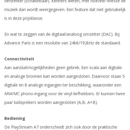
versterker (schakelbaar). Kenners weten, met hoeveel finesse de
muziek dan wordt weergegeven. Een feature dat niet gebruikelijk
is in deze prijsklasse.
En wat te zeggen van de digitaal/analoog
omzetter
(
DAC). Bij
Advance
Paris
is een resolutie van 24bit/192kHz de standaard
.
Connectiviteit
Aan aansluitmogelijkheden geen gebrek. Een scala aan digitale-
en analoge bronnen kan worden aangesloten. Daarvoor staan 5
digitale en 8 analoge ingangen ter beschikking, waaronder een
MM
/MC
phono
-ingang voor de vinyl-liefhebbers.
Er kunnen twee
paar luidsprekers worden aangesloten (A,B, A+B).
Bediening
De PlayStream A7 onderscheidt zich ook door de praktische