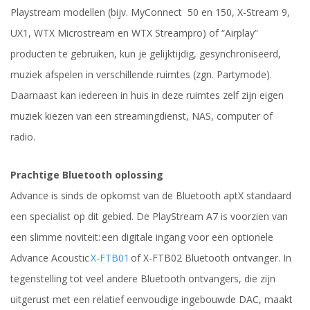
Playstream
modellen
(bijv.
MyConnect
50
en 150,
X-Stream 9,
UX1, WTX Microstream en WTX
Stream
pro
) of “Airplay”
producten te gebruiken, kun je gelijktijdig, gesynchroniseerd,
muziek afspelen in verschillende ruimtes (zgn. Partymode).
Daarnaast kan iedereen in huis in deze ruimtes zelf zijn eigen
muziek kiezen van een streamingdienst, NAS, computer of
radio.
Prachtige Bluetooth oplossing
Advance is sinds de opkomst van de Bluetooth
aptX
standaard
een specialist op dit gebied. De PlayStream A7 is voorzien van
een slimme
noviteit: een
digitale ingang voor een optionele
Advance
Acoustic
X-FTB01
of
X-FTB02 Bluetooth ontvanger. In
tegenstelling tot veel andere Bluetooth ontvangers, die zijn
uitgerust met een relatief eenvoudige ingebouwde DAC, maakt