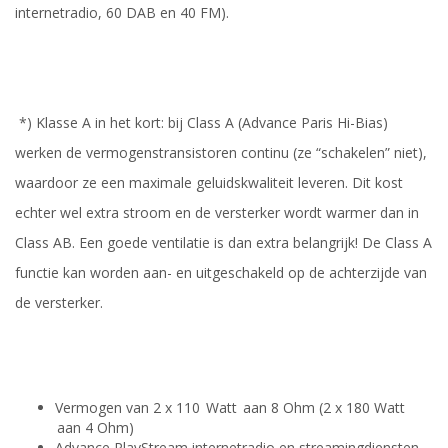
internetradio, 60 DAB en 40 FM).
*) Klasse A in het kort: bij Class A (Advance
Paris
Hi-Bias)
werken de
vermogenstransistoren continu (ze “schakelen” niet),
waardoor ze een maximale geluidskwaliteit leveren. Dit kost
echter wel extra stroom en de versterker wordt warmer dan in
Class AB. Een goede ventilatie is dan extra belangrijk! De Class A
functie kan worden aan- en uitgeschakeld op de achterzijde van
de versterker.
Vermogen van 2 x
110 Watt aan 8 Ohm (2 x
180
Watt
aan 4 Ohm)
Advance PlayStream internetradio en streamingdiensten