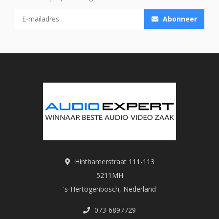
Abonneer
Hinthamerstraat 111-113
5211MH
's-Hertogenbosch, Nederland
073-6897729