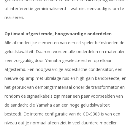
of interferentie geminimaliseerd – wat niet eenvoudig is om te
realiseren.
Optimaal afgestemde, hoogwaardige onderdelen
Alle afzonderlijke elementen van een cd-speler beïnvloeden de
geluidskwaliteit. Daarom worden alle onderdelen en materialen
zeer zorgvuldig door Yamaha geselecteerd en op elkaar
afgestemd. Een hoogwaardige akoestische condensator, een
nieuwe op-amp met ultralage ruis en high-gain bandbreedte, en
het gebruik van dempingsmateriaal onder de transformator en
rondom de signaalkabels zijn maar een paar voorbeelden van
de aandacht die Yamaha aan een hoge geluidskwaliteit
besteedt. De interne configuratie van de CD-S303 is van een
niveau dat je normaal alleen ziet in veel duurdere modellen.