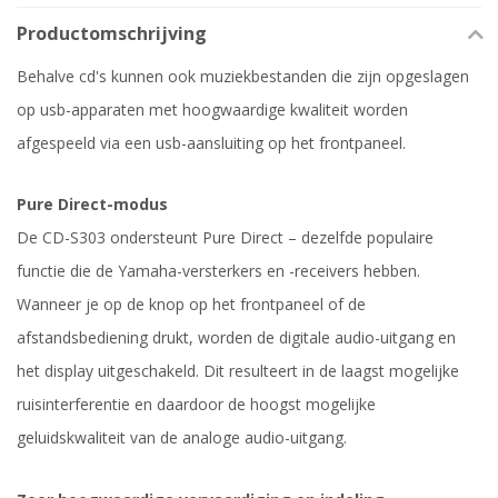
Productomschrijving
Behalve cd's kunnen ook muziekbestanden die zijn opgeslagen
op usb-apparaten met hoogwaardige kwaliteit worden
afgespeeld via een usb-aansluiting op het frontpaneel.
Pure Direct-modus
De CD-S303 ondersteunt Pure Direct – dezelfde populaire
functie die de Yamaha-versterkers en -receivers hebben.
Wanneer je op de knop op het frontpaneel of de
afstandsbediening drukt, worden de digitale audio-uitgang en
het display uitgeschakeld. Dit resulteert in de laagst mogelijke
ruisinterferentie en daardoor de hoogst mogelijke
geluidskwaliteit van de analoge audio-uitgang.