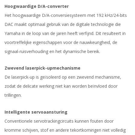
Hoogwaardige D/A-converter
Het hoogwaardige D/A-conversiesysteem met 192 kHz/24-bits
DAC maakt optimaal gebruik van de digitale technologie die
Yamaha in de loop van de jaren heeft verfijnd. Dit resulteert in
voortreffelijke eigenschappen voor de nauwkeurigheid, de
signaal-ruisverhouding en het dynamische bereik.
Zwevend laserpick-upmechanisme
De laserpick-up is geïsoleerd op een zwevend mechanisme,
zodat de delicate werking niet kan worden beïnvloed door
trillingen.
Intelligente servoaansturing
Conventionele servotrackingcircuits kunnen fouten door
kromme schijven, stof en andere tekortkomingen niet volledig