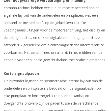
Zeer hoogwaardige vervaardiging en indeling
Yamaha-technici hebben veel tijd en moeite besteed aan de
algehele lay-out van de onderdelen en printplaten, wat een
aanzienlijke invloed heeft op de geluidskwaliteit. De
voedingsaansluitingen voor de motoraandrijving, het display en
de usb-gedeeltes, en ook de digitale en analoge gedeeltes zijn
afzonderlijk geïsoleerd om elektromagnetische interferentie te
voorkomen. Het aandrijfmechanisme zit in het midden van de
eenheid voor een ideale gewichtsbalans met stabiele prestaties.
Korte signaalpaden
De bijzonder logische en symmetrische interne lay-out van de
onderdelen en printplaten is bedoeld om de signaalpaden op
elke printplaat zo kort mogelijk te houden. Dankzij dit
doelgerichte ontwerp zijn de paden tussen de verschillende
gedeeltes ook recht en kort en wordt het risico op signaalverlies