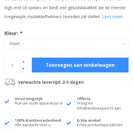
high-end cd-spelers en biedt een geluidskwaliteit die de meeste
toegewijde muziekliefhebbers tevreden zal stellen.
Lees meer..
Kleur:
*
Toevoegen aan winkelwagen
verwachte levertijd: 2-5 dagen
Inruil mogelijk
Offerte
Ruil uw oude apparatuur in
Vraag via
info@audioexpert.nl
aan
100% klanttevredenheid
Echte winkel
Alle aandacht voor u
Echte productspecialisten