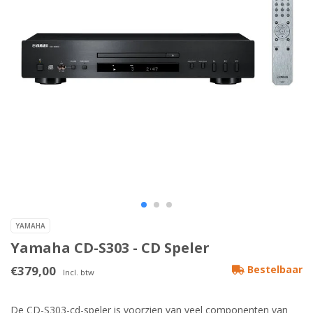
YAMAHA
Yamaha CD-S303 - CD Speler
€379,00
Bestelbaar
Incl. btw
De CD-S303-cd-speler is voorzien van veel componenten van