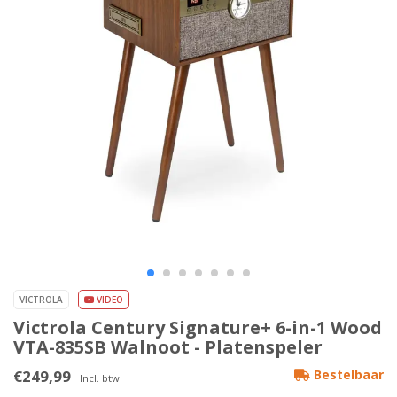
VICTROLA
VIDEO
Victrola Century Signature+ 6-in-1 Wood
VTA-835SB Walnoot - Platenspeler
€249,99
Bestelbaar
Incl. btw