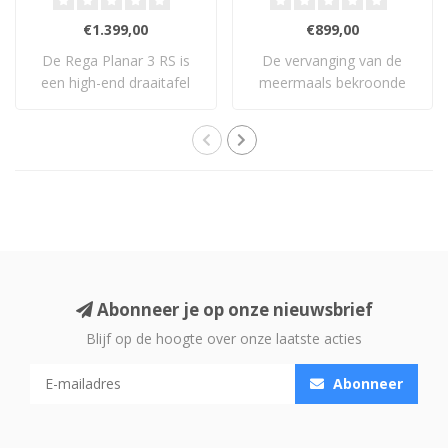
€1.399,00
€899,00
De Rega Planar 3 RS is
De vervanging van de
een high-end draaitafel
meermaals bekroonde
met geborstel..
What Hi-Fi? Product..
Abonneer je op onze nieuwsbrief
Blijf op de hoogte over onze laatste acties
Abonneer