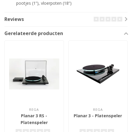
pootjes (1”), vloerpoten (18”)
Reviews
Gerelateerde producten
REGA
REGA
Planar 3 RS -
Planar 3 - Platenspeler
Platenspeler