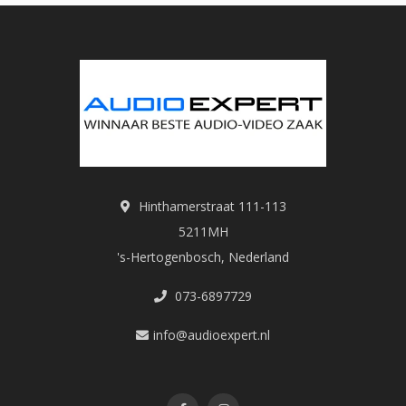
Hinthamerstraat 111-113
5211MH
's-Hertogenbosch, Nederland
073-6897729
info@audioexpert.nl