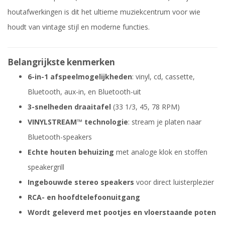
houtafwerkingen is dit het ultieme muziekcentrum voor wie
houdt van vintage stijl en moderne functies.
Belangrijkste kenmerken
6-in-1 afspeelmogelijkheden
: vinyl, cd, cassette,
Bluetooth, aux-in, en Bluetooth-uit
3-snelheden draaitafel
(33 1/3, 45, 78 RPM)
VINYLSTREAM™ technologie
: stream je platen naar
Bluetooth-speakers
Echte houten behuizing
met analoge klok en stoffen
speakergrill
Ingebouwde stereo speakers
voor direct luisterplezier
RCA- en hoofdtelefoonuitgang
Wordt geleverd met pootjes en vloerstaande poten