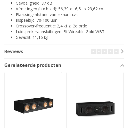
Gevoeligheid: 87 dB
Afmetingen (b x h x d): 56,39 x 16,51 x 23,62 cm
Plaatsingsafstand van elkaar: n.v.t
Inspeeltijd: 70-100 uur
Crossover-frequentie: 2,4 kHz, 2e orde
Luidsprekeraansluitingen: Bi-Wireable Gold WBT
Gewicht: 11,16 kg
Reviews
Gerelateerde producten