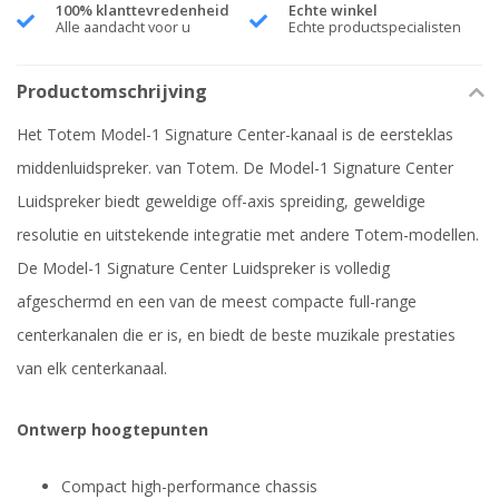
100% klanttevredenheid
Echte winkel
Alle aandacht voor u
Echte productspecialisten
Productomschrijving
Het Totem Model-1 Signature Center-kanaal is de eersteklas
middenluidspreker. van Totem. De Model-1 Signature Center
Luidspreker biedt geweldige off-axis spreiding, geweldige
resolutie en uitstekende integratie met andere Totem-modellen.
De Model-1 Signature Center Luidspreker is volledig
afgeschermd en een van de meest compacte full-range
centerkanalen die er is, en biedt de beste muzikale prestaties
van elk centerkanaal.
Ontwerp hoogtepunten
Compact high-performance chassis