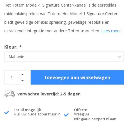
Het Totem Model-1 Signature Center-kanaal is de eersteklas
middenluidspreker. van Totem. Het Model-1 Signature Center
biedt geweldige off-axis spreiding, geweldige resolutie en
uitstekende integratie met andere Totem-modellen.
Lees meer..
Kleur:
*
Toevoegen aan winkelwagen
verwachte levertijd: 2-5 dagen
Inruil mogelijk
Offerte
Ruil uw oude apparatuur in
Vraag via
info@audioexpert.nl
aan