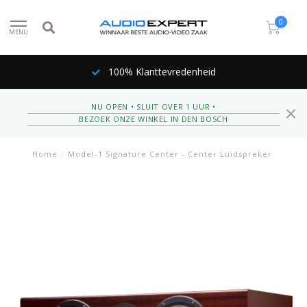
0
MENU
100% Klanttevredenheid
NU OPEN • SLUIT OVER 1 UUR •
BEZOEK ONZE WINKEL IN DEN BOSCH
Home
/
Model-1 Signature Center - Center Luidspreker