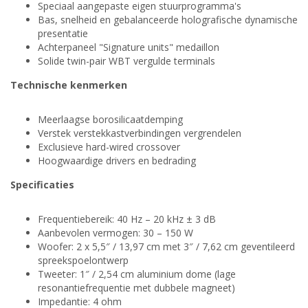
Speciaal aangepaste eigen stuurprogramma's
Bas, snelheid en gebalanceerde holografische dynamische
presentatie
Achterpaneel "Signature units" medaillon
Solide twin-pair WBT vergulde terminals
Technische kenmerken
Meerlaagse borosilicaatdemping
Verstek verstekkastverbindingen vergrendelen
Exclusieve hard-wired crossover
Hoogwaardige drivers en bedrading
Specificaties
Frequentiebereik: 40 Hz – 20 kHz ± 3 dB
Aanbevolen vermogen: 30 – 150 W
Woofer: 2 x 5,5″ / 13,97 cm met 3″ / 7,62 cm geventileerd
spreekspoelontwerp
Tweeter: 1″ / 2,54 cm aluminium dome (lage
resonantiefrequentie met dubbele magneet)
Impedantie: 4 ohm