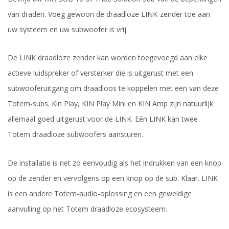
van draden. Voeg gewoon de draadloze LINK-zender toe aan
uw systeem en uw subwoofer is vrij.
De LINK draadloze zender kan worden toegevoegd aan elke
actieve luidspreker of versterker die is uitgerust met een
subwooferuitgang om draadloos te koppelen met een van deze
Totem-subs. Kin Play, KIN Play Mini en KIN Amp zijn natuurlijk
allemaal goed uitgerust voor de LINK. Eén LINK kan twee
Totem draadloze subwoofers aansturen.
De installatie is net zo eenvoudig als het indrukken van een knop
op de zender en vervolgens op een knop op de sub. Klaar. LINK
is een andere Totem-audio-oplossing en een geweldige
aanvulling op het Totem draadloze ecosysteem.