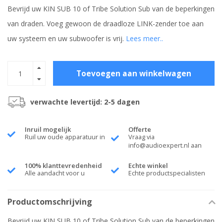
Bevrijd uw KIN SUB 10 of Tribe Solution Sub van de beperkingen
van draden. Voeg gewoon de draadloze LINK-zender toe aan
uw systeem en uw subwoofer is vrij.
Lees meer..
Toevoegen aan winkelwagen
verwachte levertijd: 2-5 dagen
Inruil mogelijk
Offerte
Ruil uw oude apparatuur in
Vraag via
info@audioexpert.nl
aan
100% klanttevredenheid
Echte winkel
Alle aandacht voor u
Echte productspecialisten
Productomschrijving
Bevrijd uw KIN SUB 10 of Tribe Solution Sub van de beperkingen