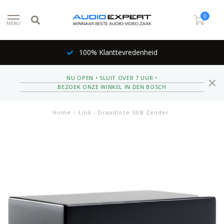
0
MENU
100% Klanttevredenheid
NU OPEN • SLUIT OVER 7 UUR •
BEZOEK ONZE WINKEL IN DEN BOSCH
Home
/
Link - Draadloze SUB Zender