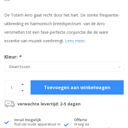
De Totem Arro gaat recht door het hart. De sterke frequentie-
uitbreiding en harmonisch breedspectrum van de Arro
versmelten tot een fase-perfecte conjunctie die de ware
essentie van muziek overbrengt.
Lees meer..
Kleur:
*
Toevoegen aan winkelwagen
verwachte levertijd: 2-5 dagen
Inruil mogelijk
Offerte
Ruil uw oude apparatuur in
Vraag via