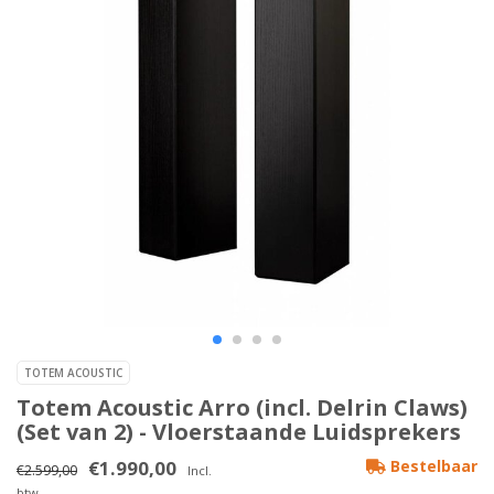
TOTEM ACOUSTIC
Totem Acoustic Arro (incl. Delrin Claws)
(Set van 2) - Vloerstaande Luidsprekers
€1.990,00
Bestelbaar
€2.599,00
Incl.
btw