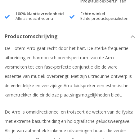
info@audioexpert.nl
aan
100% klanttevredenheid
Echte winkel
Alle aandacht voor u
Echte productspecialisten
Productomschrijving
De Totem Arro gaat recht door het hart. De sterke frequentie-
uitbreiding en harmonisch breedspectrum van de Arro
versmelten tot een fase-perfecte conjunctie die de ware
essentie van muziek overbrengt. Met zijn ultradunne ontwerp is
de verleidelijke en veelzijdige Arro-luidspreker een esthetische
kamertrekker die eindeloze plaatsingsmogelijkheden biedt.
De Arro is omnidirectioneel en trotseert de wetten van de fysica
met extreme basuitbreiding en holografische geluidsweergave.
Als je van authentiek klinkende uitvoeringen houdt die verder