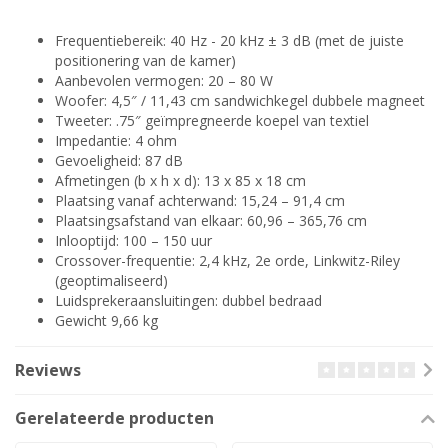
Frequentiebereik: 40 Hz - 20 kHz ± 3 dB (met de juiste
positionering van de kamer)
Aanbevolen vermogen: 20 – 80 W
Woofer: 4,5″ / 11,43 cm sandwichkegel dubbele magneet
Tweeter: .75″ geïmpregneerde koepel van textiel
Impedantie: 4 ohm
Gevoeligheid: 87 dB
Afmetingen (b x h x d): 13 x 85 x 18 cm
Plaatsing vanaf achterwand: 15,24 – 91,4 cm
Plaatsingsafstand van elkaar: 60,96 – 365,76 cm
Inlooptijd: 100 – 150 uur
Crossover-frequentie: 2,4 kHz, 2e orde, Linkwitz-Riley
(geoptimaliseerd)
Luidsprekeraansluitingen: dubbel bedraad
Gewicht 9,66 kg
Reviews
Gerelateerde producten