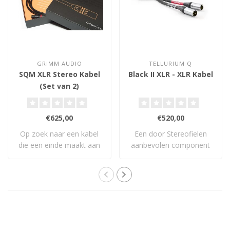
GRIMM AUDIO
TELLURIUM Q
SQM XLR Stereo Kabel
Black II XLR - XLR Kabel
(Set van 2)
€625,00
€520,00
Op zoek naar een kabel
Een door Stereofielen
die een einde maakt aan
aanbevolen component
je rusteloze ..
2016, Hi Fi + kab..