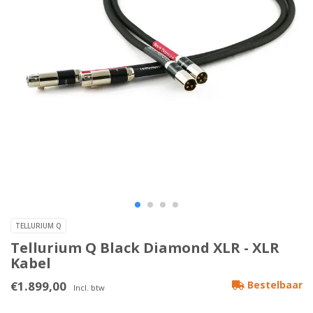
TELLURIUM Q
Tellurium Q Black Diamond XLR - XLR
Kabel
€1.899,00
Bestelbaar
Incl. btw