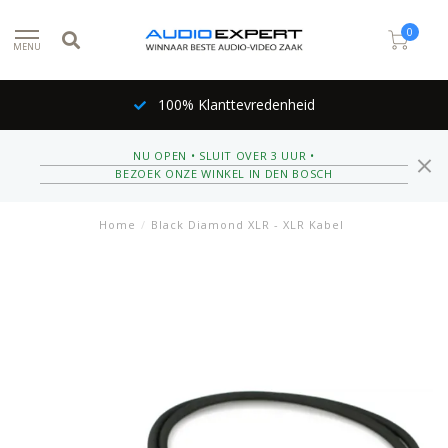
0
MENU
100% Klanttevredenheid
NU OPEN • SLUIT OVER 3 UUR •
BEZOEK ONZE WINKEL IN DEN BOSCH
Home
/
Black Diamond XLR - XLR Kabel