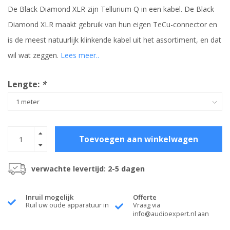
De Black Diamond XLR zijn Tellurium Q in een kabel. De Black
Diamond XLR maakt gebruik van hun eigen TeCu-connector en
is de meest natuurlijk klinkende kabel uit het assortiment, en dat
wil wat zeggen.
Lees meer..
Lengte:
*
Toevoegen aan winkelwagen
verwachte levertijd: 2-5 dagen
Inruil mogelijk
Offerte
Ruil uw oude apparatuur in
Vraag via
info@audioexpert.nl
aan