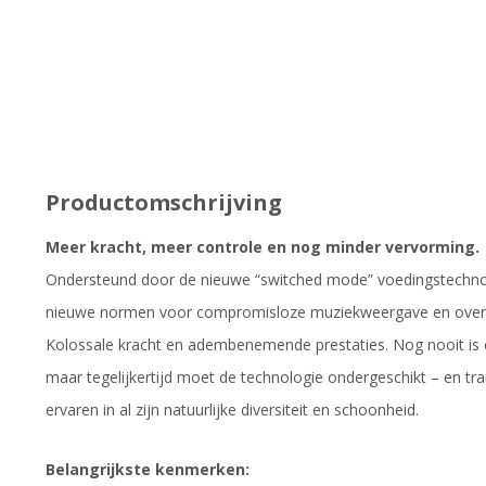
Productomschrijving
Meer kracht, meer controle en nog minder vervorming.
Ondersteund door de nieuwe “switched mode” voedingstechnol
nieuwe normen voor compromisloze muziekweergave en overtreft
Kolossale kracht en adembenemende prestaties. Nog nooit is ee
maar tegelijkertijd moet de technologie ondergeschikt – en tra
ervaren in al zijn natuurlijke diversiteit en schoonheid.
Belangrijkste kenmerken: