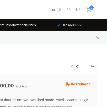
0
NL
hte Productspecialisten
073-6897729
00,00
Bestelbaar
Incl. btw
d door de nieuwe “switched mode” voedingstechnologie
ution 701 monoversterker nieuwe normen voor