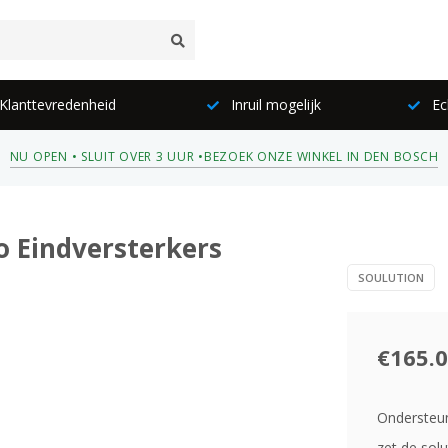
lanttevredenheid
Inruil mogelijk
Ec
NU OPEN • SLUIT OVER 3 UUR •
BEZOEK ONZE WINKEL IN DEN BOSCH
o Eindversterkers
SOULUTION
€165.0
Ondersteun
zet de sol