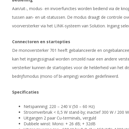
Aan/uit-, modus- en invoerfuncties worden bediend via de kn
tussen aan- en uit-statussen. De modus draagt de controle ov
voorversterker via het LINK-systeem van Solution. Ingang sel
Connectoren en startopties
De monoversterker 701 heeft gebalanceerde en ongebalanceer
kan het ingangssignaal worden omzeild naar een andere verste
versterker kunnen de startopties voor de helderheid van het dis
bedrijfsmodus (mono of bi-amping) worden gedefinieerd.
Specificaties
Netspanning: 220 – 240 V (50 – 60 Hz)
Stroomverbruik < 0,5 W stand-by; inactief 300 W / 200
Uitgangen 2 paar Cu-terminals, verguld
Dubbele winst: Mono: + 26 dB; + 32dB