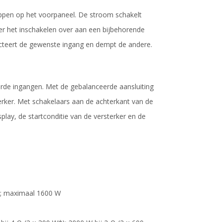
oppen op het voorpaneel. De stroom schakelt
er het inschakelen over aan een bijbehorende
ecteert de gewenste ingang en dempt de andere.
de ingangen. Met de gebalanceerde aansluiting
rker. Met schakelaars aan de achterkant van de
play, de startconditie van de versterker en de
 W; maximaal 1600 W