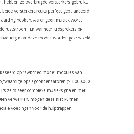
 hebben ze overbrugde versterkers gebruikt.
beide versterkercircuits perfect gebalanceerd
e aarding hebben. Als er geen muziek wordt
 de ruststroom. En wanneer luidsprekers bi-
eenvoudig naar deze modus worden geschakeld.
gebaseerd op “switched mode”-modules van
hoogwaardige opslagcondensatoren (> 1.000.000
's zelfs zeer complexe muzieksignalen met
alen verwerken, mogen deze niet kunnen
ciale voedingen voor de hulptrappen.