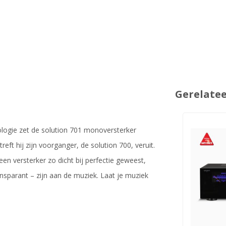
Gerelate
ogie zet de solution 701 monoversterker
 hij zijn voorganger, de solution 700, veruit.
n versterker zo dicht bij perfectie geweest,
nsparant – zijn aan de muziek. Laat je muziek