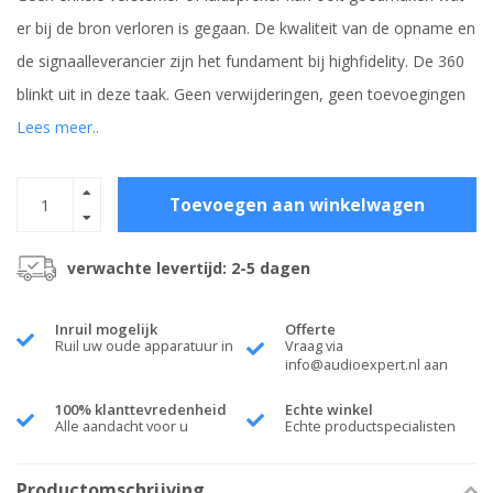
er bij de bron verloren is gegaan. De kwaliteit van de opname en
de signaalleverancier zijn het fundament bij highfidelity. De 360
blinkt uit in deze taak. Geen verwijderingen, geen toevoegingen
Lees meer..
Toevoegen aan winkelwagen
verwachte levertijd: 2-5 dagen
Inruil mogelijk
Offerte
Ruil uw oude apparatuur in
Vraag via
info@audioexpert.nl
aan
100% klanttevredenheid
Echte winkel
Alle aandacht voor u
Echte productspecialisten
Productomschrijving