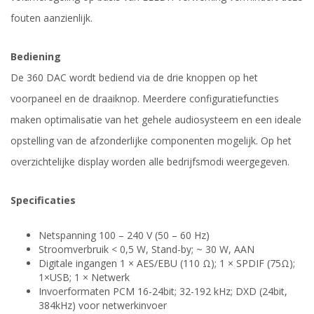
fouten aanzienlijk.
Bediening
De 360 DAC wordt bediend via de drie knoppen op het
voorpaneel en de draaiknop. Meerdere configuratiefuncties
maken optimalisatie van het gehele audiosysteem en een ideale
opstelling van de afzonderlijke componenten mogelijk. Op het
overzichtelijke display worden alle bedrijfsmodi weergegeven.
Specificaties
Netspanning 100 – 240 V (50 – 60 Hz)
Stroomverbruik < 0,5 W, Stand-by; ~ 30 W, AAN
Digitale ingangen 1 × AES/EBU (110 Ω); 1 × SPDIF (75Ω);
1×USB; 1 × Netwerk
Invoerformaten PCM 16-24bit; 32-192 kHz; DXD (24bit,
384kHz) voor netwerkinvoer