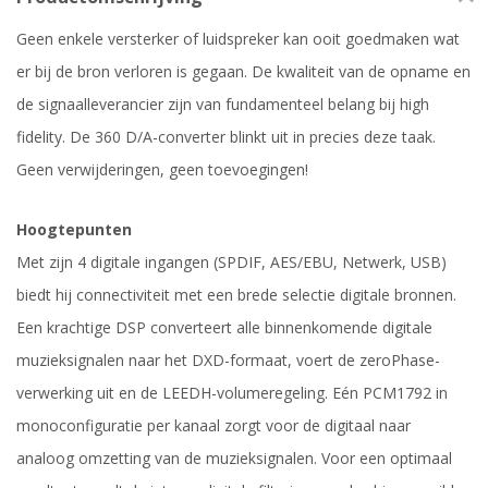
Geen enkele versterker of luidspreker kan ooit goedmaken wat
er bij de bron verloren is gegaan. De kwaliteit van de opname en
de signaalleverancier zijn van fundamenteel belang bij high
fidelity. De 360 D/A-converter blinkt uit in precies deze taak.
Geen verwijderingen, geen toevoegingen!
Hoogtepunten
Met zijn 4 digitale ingangen (SPDIF, AES/EBU, Netwerk, USB)
biedt hij connectiviteit met een brede selectie digitale bronnen.
Een krachtige DSP converteert alle binnenkomende digitale
muzieksignalen naar het DXD-formaat, voert de zeroPhase-
verwerking uit en de LEEDH-volumeregeling. Eén PCM1792 in
monoconfiguratie per kanaal zorgt voor de digitaal naar
analoog omzetting van de muzieksignalen. Voor een optimaal