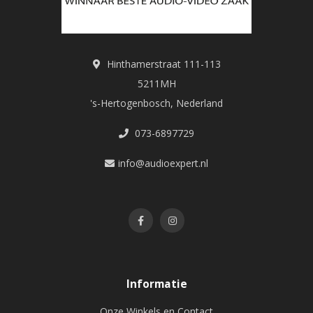
Hinthamerstraat 111-113
5211MH
's-Hertogenbosch, Nederland
073-6897729
info@audioexpert.nl
Informatie
Onze Winkels en Contact