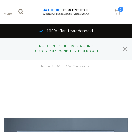
0
MENU
100% Klanttevredenheid
NU OPEN • SLUIT OVER 4 UUR •
BEZOEK ONZE WINKEL IN DEN BOSCH
Home
/
360 - D/A Converter