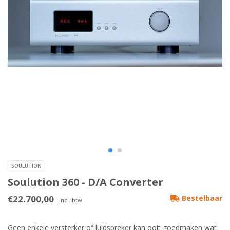
SOULUTION
Soulution 360 - D/A Converter
€22.700,00
Bestelbaar
Incl. btw
Geen enkele versterker of luidspreker kan ooit goedmaken wat