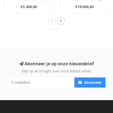
Lumina collectie. 3-weg
vloerstaander in een
€3.400,00
€19.000,00
vloerstaa..
massief houten ka..
Abonneer je op onze nieuwsbrief
Blijf op de hoogte over onze laatste acties
Abonneer