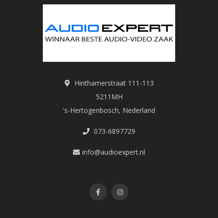
Hinthamerstraat 111-113
5211MH
's-Hertogenbosch, Nederland
073-6897729
info@audioexpert.nl