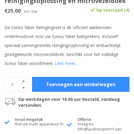
reinigingsoplossing en microvezeldoek
€25,00
Op voorraad (4)
Incl. btw
De Sonus faber Reinigingsset is de officieel aanbevolen
onderhoudsset voor uw Sonus faber-luidsprekers. Inclusief
speciaal samengestelde reinigingsoplossing en ambachtelijk
goedgekeurde microvezeldoek. Geschikt voor het volledige
Sonus faber-assortiment.
Lees meer..
Toevoegen aan winkelwagen
Op werkdagen voor 16.00 uur besteld, vandaag
verzonden.
Inruil mogelijk
Offerte
Ruil uw oude apparatuur in
Vraag via
info@audioexpert.nl
aan