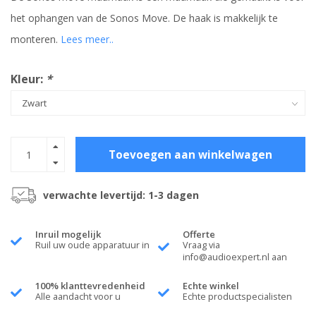
het ophangen van de Sonos Move. De haak is makkelijk te
monteren.
Lees meer..
Kleur:
*
Toevoegen aan winkelwagen
verwachte levertijd: 1-3 dagen
Inruil mogelijk
Offerte
Ruil uw oude apparatuur in
Vraag via
info@audioexpert.nl
aan
100% klanttevredenheid
Echte winkel
Alle aandacht voor u
Echte productspecialisten