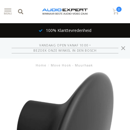
0
MENU
100% Klanttevredenheid
VANDAAG OPEN VANAF 10:00 •
BEZOEK ONZE WINKEL IN DEN BOSCH
Home
/
Move Hook - Muurhaak