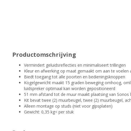
Productomschrijving
Vermindert geluidsreflecties en minimaliseert trillingen
Kleur en afwerking op maat gemaakt om aan te voelen al
Biedt toegang tot alle poorten en bedieningsknoppen
Kogelgewricht maakt 15 graden beweging omhoog, omlaag
luidspreker optimaal kan worden gepositioneerd
51 mm afstand tot de muur maakt plaatsing van Sonos l
Kit bevat twee (2) muurbeugel, twee (2) muurbeugel, ac
Alleen montage op studs (niet voor gipsplaten)
Gewicht: 0,35 kg< per stuk