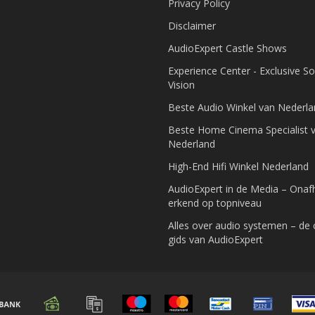
Privacy Policy
Disclaimer
AudioExpert Castle Shows
Experience Center - Exclusive S
Vision
Beste Audio Winkel van Nederl
Beste Home Cinema Specialist 
Nederland
High-End Hifi Winkel Nederland
AudioExpert in de Media – Onafh
erkend op topniveau
Alles over audio systemen – de
gids van AudioExpert