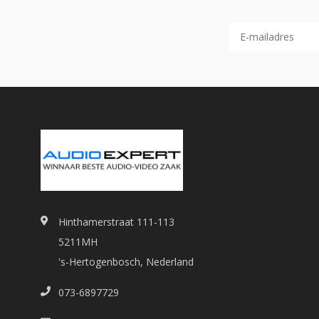
Hinthamerstraat 111-113
5211MH
's-Hertogenbosch, Nederland
073-6897729