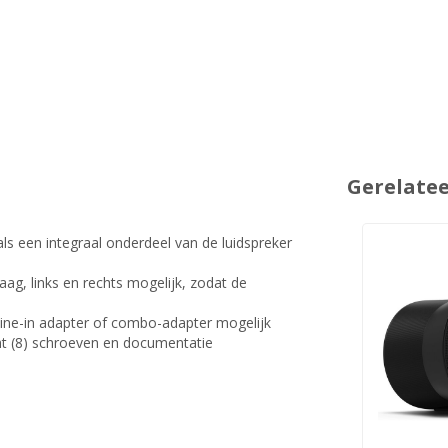
Gerelate
s een integraal onderdeel van de luidspreker
, links en rechts mogelijk, zodat de
ine-in adapter of combo-adapter mogelijk
ht (8) schroeven en documentatie