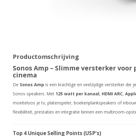
Productomschrijving
Sonos Amp – Slimme versterker voor 
cinema
De
Sonos Amp
is een krachtige en veelzijdige versterker die 
Sonos-speakers. Met
125 watt per kanaal
,
HDMI ARC
,
Apple
moeiteloos je tv, platenspeler, boekenplankspeakers of inb
flexibiliteit, prestaties en integratie binnen een multiroom-op
Top 4 Unique Selling Points (USP's)