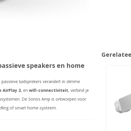
Gerelate
passieve speakers en home
je passieve luidsprekers verandert in slimme
 AirPlay 2
, en
wifi-connectiviteit
, verbind je
ouwsystemen. De Sonos Amp is ontworpen voor
stelling of smart home-systeem.