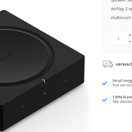
AirPlay 2 
multiroom 
verwach
Inruil mog
Ruil uw ou
100% klan
Alle aanda