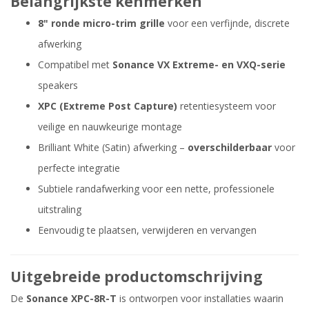
Belangrijkste kenmerken
8" ronde micro-trim grille
voor een verfijnde, discrete
afwerking
Compatibel met
Sonance VX Extreme- en VXQ-serie
speakers
XPC (Extreme Post Capture)
retentiesysteem voor
veilige en nauwkeurige montage
Brilliant White (Satin) afwerking –
overschilderbaar
voor
perfecte integratie
Subtiele randafwerking voor een nette, professionele
uitstraling
Eenvoudig te plaatsen, verwijderen en vervangen
Uitgebreide productomschrijving
De
Sonance XPC-8R-T
is ontworpen voor installaties waarin