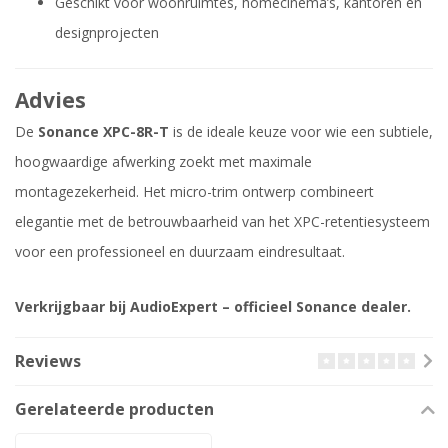
Geschikt voor woonruimtes, homecinema’s, kantoren en
designprojecten
Advies
De
Sonance XPC-8R-T
is de ideale keuze voor wie een subtiele,
hoogwaardige afwerking zoekt met maximale
montagezekerheid. Het micro-trim ontwerp combineert
elegantie met de betrouwbaarheid van het XPC-retentiesysteem
voor een professioneel en duurzaam eindresultaat.
Verkrijgbaar bij AudioExpert – officieel Sonance dealer.
Reviews
Gerelateerde producten