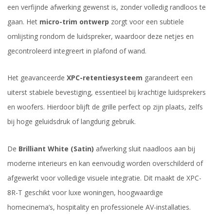
een verfijnde afwerking gewenst is, zonder volledig randloos te
gaan. Het
micro-trim ontwerp
zorgt voor een subtiele
omlijsting rondom de luidspreker, waardoor deze netjes en
gecontroleerd integreert in plafond of wand.
Het geavanceerde
XPC-retentiesysteem
garandeert een
uiterst stabiele bevestiging, essentieel bij krachtige luidsprekers
en woofers. Hierdoor blijft de grille perfect op zijn plaats, zelfs
bij hoge geluidsdruk of langdurig gebruik.
De
Brilliant White (Satin)
afwerking sluit naadloos aan bij
moderne interieurs en kan eenvoudig worden overschilderd of
afgewerkt voor volledige visuele integratie. Dit maakt de XPC-
8R-T geschikt voor luxe woningen, hoogwaardige
homecinema’s, hospitality en professionele AV-installaties.