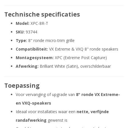
Technische specificaties
Model:
XPC-8R-T
SKU:
93744
Type:
8" ronde micro-trim grille
Compatibiliteit:
VX Extreme & VXQ 8" ronde speakers
Montagesysteem:
XPC (Extreme Post Capture)
Afwerking:
Brilliant White (Satin), overschilderbaar
Toepassing
Voor vervanging of upgrade van
8" ronde VX Extreme-
en VXQ-speakers
Ideaal voor installaties waar een
nette, verfijnde
randafwerking
gewenst is