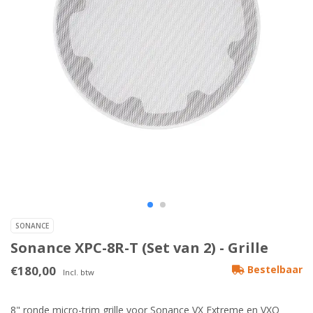
SONANCE
Sonance XPC-8R-T (Set van 2) - Grille
€180,00
Bestelbaar
Incl. btw
8" ronde micro-trim grille voor Sonance VX Extreme en VXQ