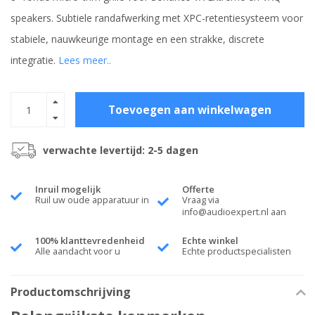
speakers. Subtiele randafwerking met XPC-retentiesysteem voor
stabiele, nauwkeurige montage en een strakke, discrete
integratie.
Lees meer..
Toevoegen aan winkelwagen
verwachte levertijd: 2-5 dagen
Inruil mogelijk
Offerte
Ruil uw oude apparatuur in
Vraag via
info@audioexpert.nl
aan
100% klanttevredenheid
Echte winkel
Alle aandacht voor u
Echte productspecialisten
Productomschrijving