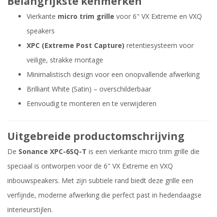
Belangrijkste kenmerken
Vierkante
micro trim grille
voor 6" VX Extreme en VXQ
speakers
XPC (Extreme Post Capture)
retentiesysteem voor
veilige, strakke montage
Minimalistisch design voor een onopvallende afwerking
Brilliant White (Satin) – overschilderbaar
Eenvoudig te monteren en te verwijderen
Uitgebreide productomschrijving
De
Sonance XPC-6SQ-T
is een vierkante micro trim grille die
speciaal is ontworpen voor de 6" VX Extreme en VXQ
inbouwspeakers. Met zijn subtiele rand biedt deze grille een
verfijnde, moderne afwerking die perfect past in hedendaagse
interieurstijlen.