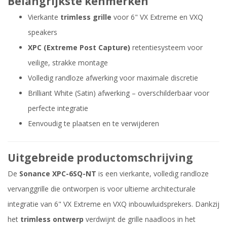
Belangrijkste kenmerken
Vierkante
trimless grille
voor 6" VX Extreme en VXQ
speakers
XPC (Extreme Post Capture)
retentiesysteem voor
veilige, strakke montage
Volledig randloze afwerking voor maximale discretie
Brilliant White (Satin) afwerking – overschilderbaar voor
perfecte integratie
Eenvoudig te plaatsen en te verwijderen
Uitgebreide productomschrijving
De
Sonance XPC-6SQ-NT
is een vierkante, volledig randloze
vervanggrille die ontworpen is voor ultieme architecturale
integratie van 6" VX Extreme en VXQ inbouwluidsprekers. Dankzij
het
trimless ontwerp
verdwijnt de grille naadloos in het