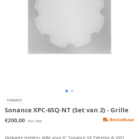
SONANCE
Sonance XPC-6SQ-NT (Set van 2) - Grille
€200,00
Bestelbaar
Incl. btw
Vierkante trimless grille voor 6" Sonance VX Extreme & VXQ