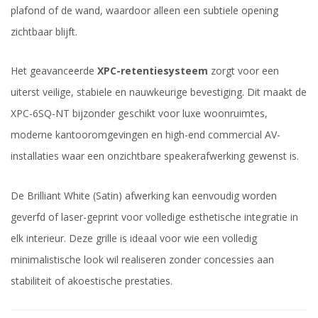
plafond of de wand, waardoor alleen een subtiele opening
zichtbaar blijft.
Het geavanceerde
XPC-retentiesysteem
zorgt voor een
uiterst veilige, stabiele en nauwkeurige bevestiging. Dit maakt de
XPC-6SQ-NT bijzonder geschikt voor luxe woonruimtes,
moderne kantooromgevingen en high-end commercial AV-
installaties waar een onzichtbare speakerafwerking gewenst is.
De Brilliant White (Satin) afwerking kan eenvoudig worden
geverfd of laser-geprint voor volledige esthetische integratie in
elk interieur. Deze grille is ideaal voor wie een volledig
minimalistische look wil realiseren zonder concessies aan
stabiliteit of akoestische prestaties.