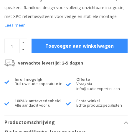
speakers. Randloos design voor volledig onzichtbare integratie,
met XPC-retentiesysteem voor veilige en stabiele montage.
Lees meer..
Toevoegen aan winkelwagen
verwachte levertijd: 2-5 dagen
Inruil mogelijk
Offerte
Ruil uw oude apparatuur in
Vraag via
info@audioexpert.nl
aan
100% klanttevredenheid
Echte winkel
Alle aandacht voor u
Echte productspecialisten
Productomschrijving