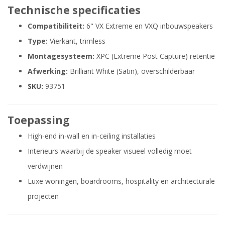
Technische specificaties
Compatibiliteit:
6" VX Extreme en VXQ inbouwspeakers
Type:
Vierkant, trimless
Montagesysteem:
XPC (Extreme Post Capture) retentie
Afwerking:
Brilliant White (Satin), overschilderbaar
SKU:
93751
Toepassing
High-end in-wall en in-ceiling installaties
Interieurs waarbij de speaker visueel volledig moet
verdwijnen
Luxe woningen, boardrooms, hospitality en architecturale
projecten