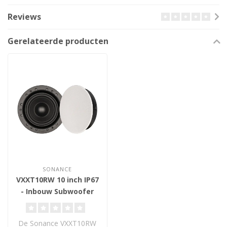
Reviews
Gerelateerde producten
SONANCE
VXXT10RW 10 inch IP67
- Inbouw Subwoofer
De Sonance VXXT10RW