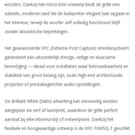
woofers. Dankzij het micro-trim ontwerp biedt de grille een
subtiele, moderne rand die de luidspreker elegant laat opgaan in
het interieur, terwijl de woofer zelf volledig functioneel blijft
zonder akoestische beperkingen.
Het geavanceerde XPC (Extreme Post Capture) retentiesysteem
garandeert een uitzonderlijk stevige, veilige en duurzame
bevestiging — ideaal voor installaties waar betrouwbaarheid en
stabiliteit van groot belang zijn, zoals high-end architecturale
projecten of prestatiegerichte audio-opstellingen.
De Brilliant White (Satin) afwerking kan eenvoudig worden
aangepast via verf of laserprint, waardoor de grille perfect
aansluit bij elke interieurstijl of ontwerpvisie. Dankzij het
flexibele en hoogwaardige ontwerp is de XPC-10WSQ-T geschikt