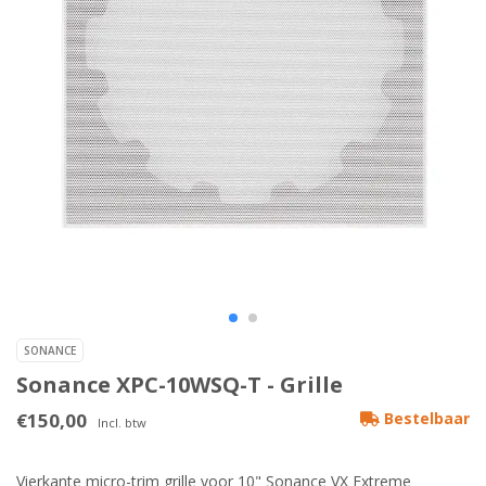
SONANCE
Sonance XPC-10WSQ-T - Grille
€150,00
Bestelbaar
Incl. btw
Vierkante micro-trim grille voor 10" Sonance VX Extreme