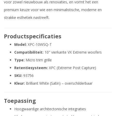
voor zowel nieuwbouw als renovaties, en vormt het een
premium keuze voor wie een minimalistische, moderne en
strakke esthetiek nastreeft.
Productspecificaties
Model:
XPC-10WSQ-T
Compatibiliteit:
10" vierkante VX Extreme woofers
Type:
Micro trim grille
Retentiesysteem:
XPC (Extreme Post Capture)
SKU:
93756
Kleur:
Brilliant White (Satin) – overschilderbaar
Toepassing
Hoogwaardige architectonische integraties