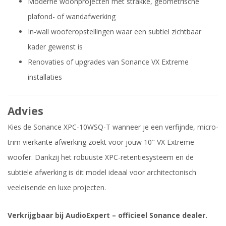
Moderne woonprojecten met strakke, geometrische
plafond- of wandafwerking
In-wall wooferopstellingen waar een subtiel zichtbaar
kader gewenst is
Renovaties of upgrades van Sonance VX Extreme
installaties
Advies
Kies de Sonance XPC-10WSQ-T wanneer je een verfijnde, micro-
trim vierkante afwerking zoekt voor jouw 10" VX Extreme
woofer. Dankzij het robuuste XPC-retentiesysteem en de
subtiele afwerking is dit model ideaal voor architectonisch
veeleisende en luxe projecten.
Verkrijgbaar bij AudioExpert – officieel Sonance dealer.