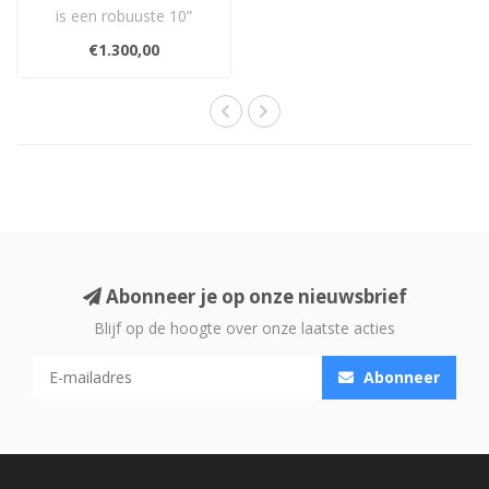
is een robuuste 10”
ronde architecturale
€1.300,00
subwoofer met IP6..
Abonneer je op onze nieuwsbrief
Blijf op de hoogte over onze laatste acties
Abonneer