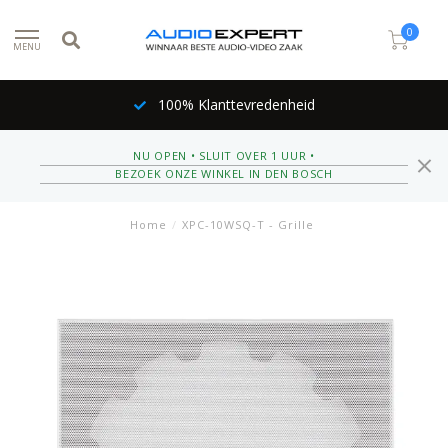
0
MENU
100% Klanttevredenheid
NU OPEN • SLUIT OVER 1 UUR •
BEZOEK ONZE WINKEL IN DEN BOSCH
Home
/
XPC-10WSQ-T - Grille