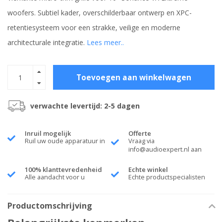
woofers. Subtiel kader, overschilderbaar ontwerp en XPC-
retentiesysteem voor een strakke, veilige en moderne
architecturale integratie.
Lees meer..
Toevoegen aan winkelwagen
verwachte levertijd: 2-5 dagen
Inruil mogelijk
Offerte
Ruil uw oude apparatuur in
Vraag via
info@audioexpert.nl
aan
100% klanttevredenheid
Echte winkel
Alle aandacht voor u
Echte productspecialisten
Productomschrijving