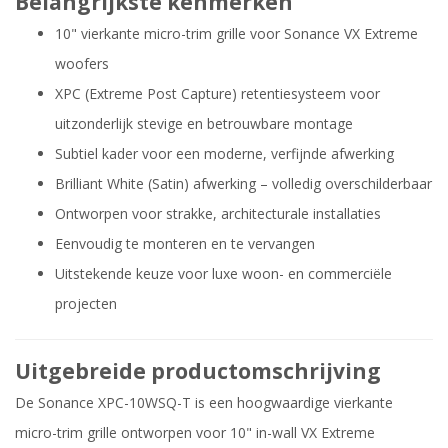
Belangrijkste kenmerken
10" vierkante micro-trim grille voor Sonance VX Extreme
woofers
XPC (Extreme Post Capture) retentiesysteem voor
uitzonderlijk stevige en betrouwbare montage
Subtiel kader voor een moderne, verfijnde afwerking
Brilliant White (Satin) afwerking – volledig overschilderbaar
Ontworpen voor strakke, architecturale installaties
Eenvoudig te monteren en te vervangen
Uitstekende keuze voor luxe woon- en commerciële
projecten
Uitgebreide productomschrijving
De Sonance XPC-10WSQ-T is een hoogwaardige vierkante
micro-trim grille ontworpen voor 10" in-wall VX Extreme