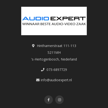
Hinthamerstraat 111-113
5211MH
's-Hertogenbosch, Nederland
073-6897729
info@audioexpert.nl