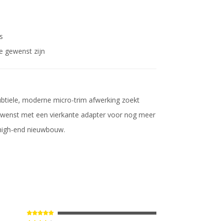
s
ie gewenst zijn
ubtiele, moderne micro-trim afwerking zoekt
gewenst met een vierkante adapter voor nog meer
s high-end nieuwbouw.