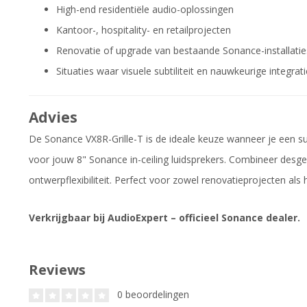
High-end residentiële audio-oplossingen
Kantoor-, hospitality- en retailprojecten
Renovatie of upgrade van bestaande Sonance-installatie
Situaties waar visuele subtiliteit en nauwkeurige integrat
Advies
De Sonance VX8R-Grille-T is de ideale keuze wanneer je een s
voor jouw 8" Sonance in-ceiling luidsprekers. Combineer des
ontwerpflexibiliteit. Perfect voor zowel renovatieprojecten al
Verkrijgbaar bij AudioExpert – officieel Sonance dealer.
Reviews
0 beoordelingen