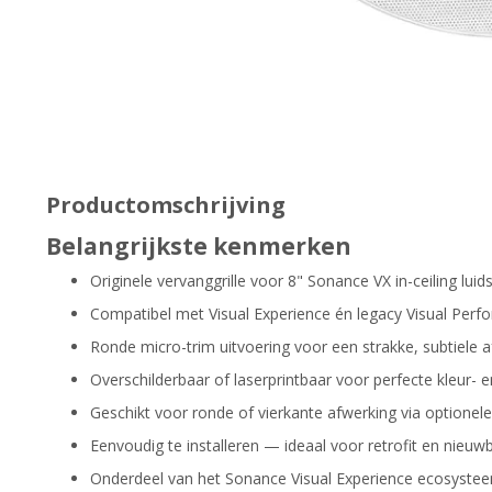
Productomschrijving
Belangrijkste kenmerken
Originele vervanggrille voor 8" Sonance VX in-ceiling luid
Compatibel met Visual Experience én legacy Visual Per
Ronde micro-trim uitvoering voor een strakke, subtiele 
Overschilderbaar of laserprintbaar voor perfecte kleur- e
Geschikt voor ronde of vierkante afwerking via optionel
Eenvoudig te installeren — ideaal voor retrofit en nieu
Onderdeel van het Sonance Visual Experience ecosyste