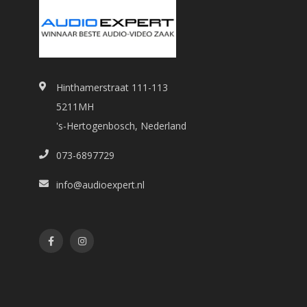
Hinthamerstraat 111-113
5211MH
's-Hertogenbosch, Nederland
073-6897729
info@audioexpert.nl