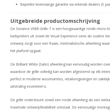
Beperkte levenslange garantie via erkende dealers (5 ja
Uitgebreide productomschrijving
De Sonance VX8R-Grille-T is een hoogwaardige ronde micro-trim
luidsprekers uit zowel de Visual Experience-serie als oudere V
ontwerp zorgt voor een fraaie, minimalistische afwerking waarbi
het plafond opgaat.
De Brilliant White (Satin) afwerking kan eenvoudig worden over
waardoor de grille volledig kan worden afgestemd op elk inter
perfect in moderne woonruimtes, retailomgevingen en zakelijke 
uitstraling essentieel is.
De grille ondersteunt zowel een ronde afwerking als een vierka
maximale ontwerpflexibiliteit ontstaat. De eenvoudige montag