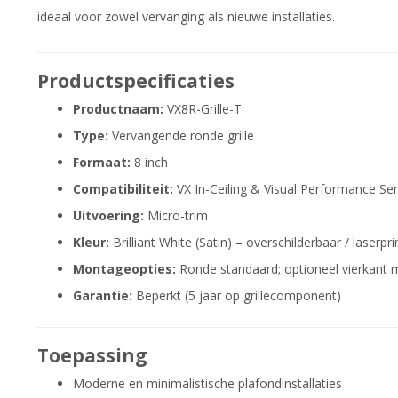
ideaal voor zowel vervanging als nieuwe installaties.
Productspecificaties
Productnaam:
VX8R-Grille-T
Type:
Vervangende ronde grille
Formaat:
8 inch
Compatibiliteit:
VX In-Ceiling & Visual Performance Ser
Uitvoering:
Micro-trim
Kleur:
Brilliant White (Satin) – overschilderbaar / laserpr
Montageopties:
Ronde standaard; optioneel vierkant 
Garantie:
Beperkt (5 jaar op grillecomponent)
Toepassing
Moderne en minimalistische plafondinstallaties