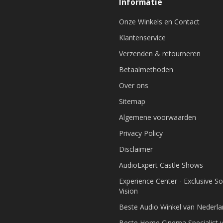
Informatie
Onze Winkels en Contact
Klantenservice
Verzenden & retourneren
Betaalmethoden
Over ons
Sitemap
Algemene voorwaarden
Privacy Policy
Disclaimer
AudioExpert Castle Shows
Experience Center - Exclusive S
Vision
Beste Audio Winkel van Nederl
Beste Home Cinema Specialist 