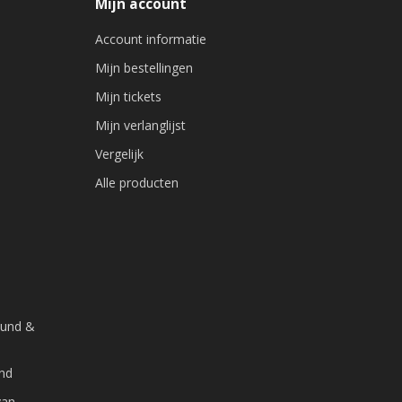
Mijn account
Account informatie
Mijn bestellingen
Mijn tickets
Mijn verlanglijst
Vergelijk
Alle producten
ound &
and
van