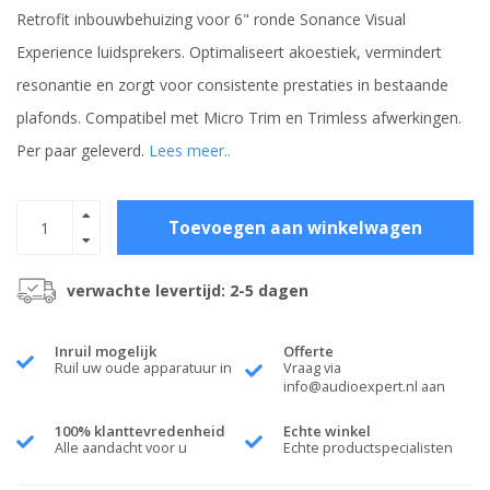
Retrofit inbouwbehuizing voor 6" ronde Sonance Visual
Experience luidsprekers. Optimaliseert akoestiek, vermindert
resonantie en zorgt voor consistente prestaties in bestaande
plafonds. Compatibel met Micro Trim en Trimless afwerkingen.
Per paar geleverd.
Lees meer..
Toevoegen aan winkelwagen
verwachte levertijd: 2-5 dagen
Inruil mogelijk
Offerte
Ruil uw oude apparatuur in
Vraag via
info@audioexpert.nl
aan
100% klanttevredenheid
Echte winkel
Alle aandacht voor u
Echte productspecialisten