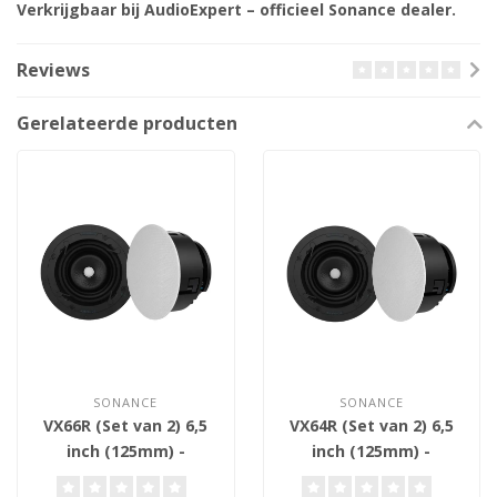
Verkrijgbaar bij AudioExpert – officieel Sonance dealer.
Reviews
Gerelateerde producten
SONANCE
SONANCE
VX66R (Set van 2) 6,5
VX64R (Set van 2) 6,5
inch (125mm) -
inch (125mm) -
Plafond Inbouw
Plafond Inbouw