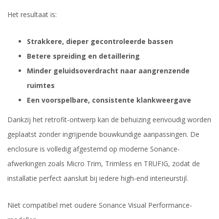
Het resultaat is:
Strakkere, dieper gecontroleerde bassen
Betere spreiding en detaillering
Minder geluidsoverdracht naar aangrenzende
ruimtes
Een voorspelbare, consistente klankweergave
Dankzij het retrofit-ontwerp kan de behuizing eenvoudig worden
geplaatst zonder ingrijpende bouwkundige aanpassingen. De
enclosure is volledig afgestemd op moderne Sonance-
afwerkingen zoals Micro Trim, Trimless en TRUFIG, zodat de
installatie perfect aansluit bij iedere high-end interieurstijl.
Niet compatibel met oudere Sonance Visual Performance-