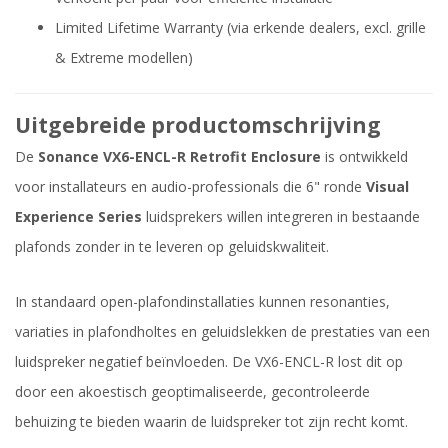
Limited Lifetime Warranty (via erkende dealers, excl. grille
& Extreme modellen)
Uitgebreide productomschrijving
De
Sonance VX6-ENCL-R Retrofit Enclosure
is ontwikkeld
voor installateurs en audio-professionals die 6" ronde
Visual
Experience Series
luidsprekers willen integreren in bestaande
plafonds zonder in te leveren op geluidskwaliteit.
In standaard open-plafondinstallaties kunnen resonanties,
variaties in plafondholtes en geluidslekken de prestaties van een
luidspreker negatief beïnvloeden. De VX6-ENCL-R lost dit op
door een akoestisch geoptimaliseerde, gecontroleerde
behuizing te bieden waarin de luidspreker tot zijn recht komt.