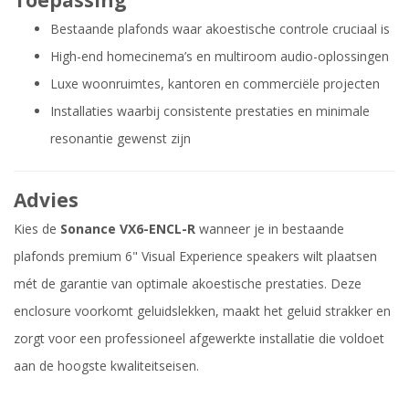
Toepassing
Bestaande plafonds waar akoestische controle cruciaal is
High-end homecinema’s en multiroom audio-oplossingen
Luxe woonruimtes, kantoren en commerciële projecten
Installaties waarbij consistente prestaties en minimale
resonantie gewenst zijn
Advies
Kies de
Sonance VX6-ENCL-R
wanneer je in bestaande
plafonds premium 6" Visual Experience speakers wilt plaatsen
mét de garantie van optimale akoestische prestaties. Deze
enclosure voorkomt geluidslekken, maakt het geluid strakker en
zorgt voor een professioneel afgewerkte installatie die voldoet
aan de hoogste kwaliteitseisen.