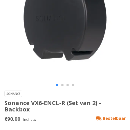
SONANCE
Sonance VX6-ENCL-R (Set van 2) -
Backbox
€90,00
Bestelbaar
Incl. btw