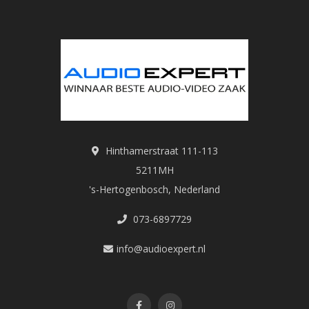
Hinthamerstraat 111-113
5211MH
's-Hertogenbosch, Nederland
073-6897729
info@audioexpert.nl