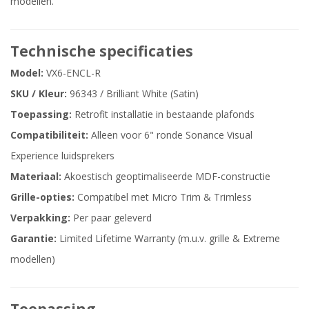
modellen.
Technische specificaties
Model:
VX6-ENCL-R
SKU / Kleur:
96343 / Brilliant White (Satin)
Toepassing:
Retrofit installatie in bestaande plafonds
Compatibiliteit:
Alleen voor 6" ronde Sonance Visual
Experience luidsprekers
Materiaal:
Akoestisch geoptimaliseerde MDF-constructie
Grille-opties:
Compatibel met Micro Trim & Trimless
Verpakking:
Per paar geleverd
Garantie:
Limited Lifetime Warranty (m.u.v. grille & Extreme
modellen)