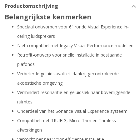
Productomschrijving
Belangrijkste kenmerken
Speciaal ontworpen voor 6" ronde Visual Experience in-
ceiling luidsprekers
Niet compatibel met legacy Visual Performance modellen
Retrofit-ontwerp voor snelle installatie in bestaande
plafonds
Verbeterde geluidskwaliteit dankzij gecontroleerde
akoestische omgeving
Vermindert resonantie en geluidslek naar bovenliggende
ruimtes
Onderdeel van het Sonance Visual Experience systeem
Compatibel met TRUFIG, Micro Trim en Trimless
afwerkingen
Verkocht per paar voor efficiënte installatie