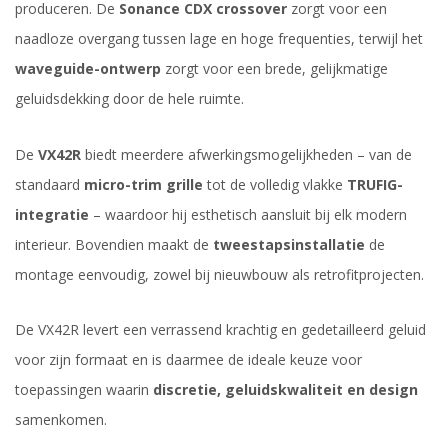
produceren. De
Sonance CDX crossover
zorgt voor een
naadloze overgang tussen lage en hoge frequenties, terwijl het
waveguide-ontwerp
zorgt voor een brede, gelijkmatige
geluidsdekking door de hele ruimte.
De
VX42R
biedt meerdere afwerkingsmogelijkheden – van de
standaard
micro-trim grille
tot de volledig vlakke
TRUFIG-
integratie
– waardoor hij esthetisch aansluit bij elk modern
interieur. Bovendien maakt de
tweestapsinstallatie
de
montage eenvoudig, zowel bij nieuwbouw als retrofitprojecten.
De VX42R levert een verrassend krachtig en gedetailleerd geluid
voor zijn formaat en is daarmee de ideale keuze voor
toepassingen waarin
discretie, geluidskwaliteit en design
samenkomen.