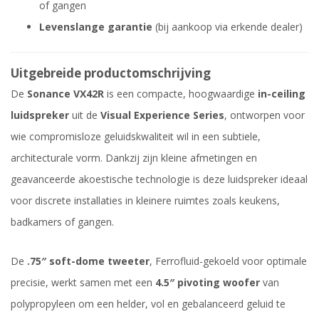
of gangen
Levenslange garantie
(bij aankoop via erkende dealer)
Uitgebreide productomschrijving
De
Sonance VX42R
is een compacte, hoogwaardige
in-ceiling
luidspreker
uit de
Visual Experience Series
, ontworpen voor
wie compromisloze geluidskwaliteit wil in een subtiele,
architecturale vorm. Dankzij zijn kleine afmetingen en
geavanceerde akoestische technologie is deze luidspreker ideaal
voor discrete installaties in kleinere ruimtes zoals keukens,
badkamers of gangen.
De
.75″ soft-dome tweeter
, Ferrofluid-gekoeld voor optimale
precisie, werkt samen met een
4.5″ pivoting woofer
van
polypropyleen om een helder, vol en gebalanceerd geluid te