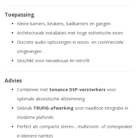
Toepassing
Kleine kamers, keukens, badkamers en gangen
Architecturale installaties met hoge esthetische eisen
Discrete audio-oplossingen in woon- en commerciële
omgevingen
Geschikt voor nieuwbouw én retrofit
Advies
Combineer met
Sonance DSP-versterkers
voor
optimale akoestische afstemming
Gebruik
TRUFIG-afwerking
voor naadloze integratie in
moderne plafonds
Perfect als compacte stereo-, multiroom- of zonespeaker
in kleinere ruimtes