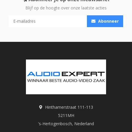
Blijf op de hoogte over onze laatste acties
Abonneer
Hinthamerstraat 111-113
5211MH
's-Hertogenbosch, Nederland