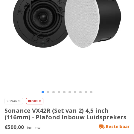
SONANCE
VIDEO
Sonance VX42R (Set van 2) 4,5 inch
(116mm) - Plafond Inbouw Luidsprekers
€500,00
Bestelbaar
Incl. btw