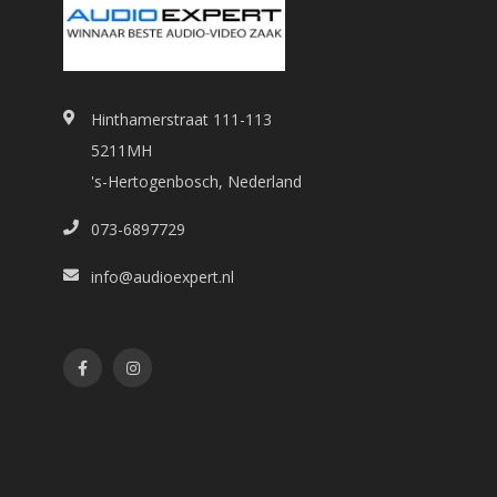
Hinthamerstraat 111-113
5211MH
's-Hertogenbosch, Nederland
073-6897729
info@audioexpert.nl