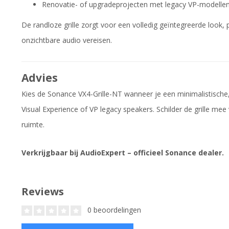
Renovatie- of upgradeprojecten met legacy VP-modelle
De randloze grille zorgt voor een volledig geïntegreerde look, pe
onzichtbare audio vereisen.
Advies
Kies de Sonance VX4-Grille-NT wanneer je een minimalistische,
Visual Experience of VP legacy speakers. Schilder de grille mee 
ruimte.
Verkrijgbaar bij AudioExpert – officieel Sonance dealer.
Reviews
0 beoordelingen