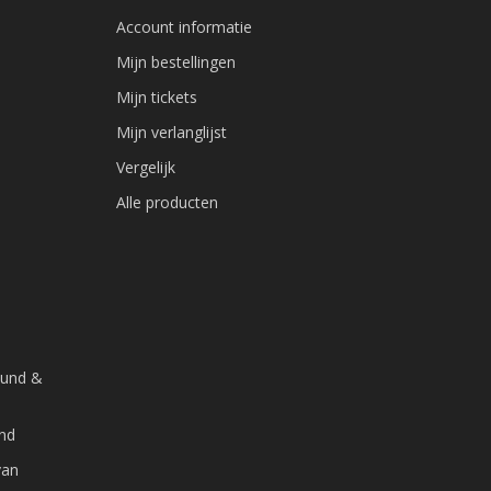
Account informatie
Mijn bestellingen
Mijn tickets
Mijn verlanglijst
Vergelijk
Alle producten
ound &
and
van