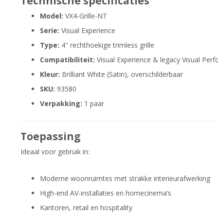
Technische specificaties
Model:
VX4-Grille-NT
Serie:
Visual Experience
Type:
4" rechthoekige trimless grille
Compatibiliteit:
Visual Experience & legacy Visual Per
Kleur:
Brilliant White (Satin), overschilderbaar
SKU:
93580
Verpakking:
1 paar
Toepassing
Ideaal voor gebruik in:
Moderne woonruimtes met strakke interieurafwerking
High-end AV-installaties en homecinema’s
Kantoren, retail en hospitality