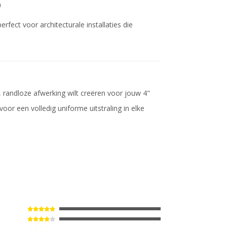
n
rfect voor architecturale installaties die
 randloze afwerking wilt creëren voor jouw 4"
voor een volledig uniforme uitstraling in elke