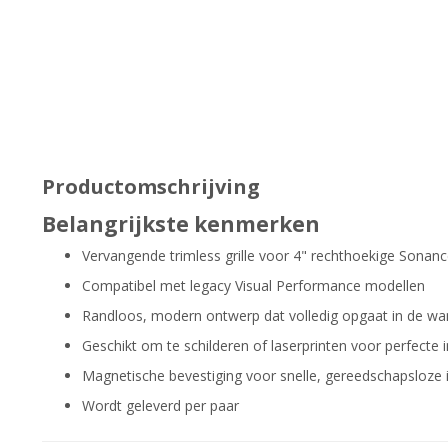
Productomschrijving
Belangrijkste kenmerken
Vervangende trimless grille voor 4" rechthoekige Sonanc
Compatibel met legacy Visual Performance modellen
Randloos, modern ontwerp dat volledig opgaat in de w
Geschikt om te schilderen of laserprinten voor perfecte i
Magnetische bevestiging voor snelle, gereedschapsloze i
Wordt geleverd per paar