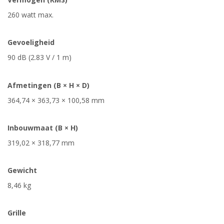
260 watt max.
Gevoeligheid
90 dB (2.83 V / 1 m)
Afmetingen (B × H × D)
364,74 × 363,73 × 100,58 mm
Inbouwmaat (B × H)
319,02 × 318,77 mm
Gewicht
8,46 kg
Grille