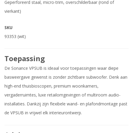
Geperforeerd staal, micro-trim, overschilderbaar (rond of
vierkant)
SKU
93353 (wit)
Toepassing
De Sonance VPSUB is ideaal voor toepassingen waar diepe
basweergave gewenst is zonder zichtbare subwoofer. Denk aan
high-end thuisbioscopen, premium woonkamers,
vergaderruimtes, luxe retailomgevingen of multiroom audio-
installaties. Dankzij zijn flexibele wand- en plafondmontage past
de VPSUB in vrijwel elk interieurontwerp.