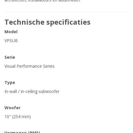
Technische specificaties
Model
VPSUB
Serie
Visual Performance Series
Type
In-wall / in-ceiling subwoofer
Woofer
10" (254 mm)
Vermogen (RMS)