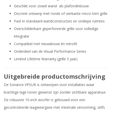
Geschikt voor zowel wand- als plafondinbouw
Discreet ontwerp met ronde of vierkante micro-trim grille
Past in standaard wandconstructies en ondiepe ruimtes
Overschilderbare geperforeerde grille voor volledige
integratie
Compatibel met nieuwbouw én retrofit
Onderdeel van de Visual Performance Series
Limited Lifetime Warranty (grille 5 jaar)
Uitgebreide productomschrijving
De Sonance VPSUB is ontworpen voor installaties waar
krachtige lage tonen gewenst zijn zonder zichtbare apparatuur.
De robuuste 10-inch woofer is gebouwd voor een
gecontroleerde laagweergave met minimale vervorming, zelfs