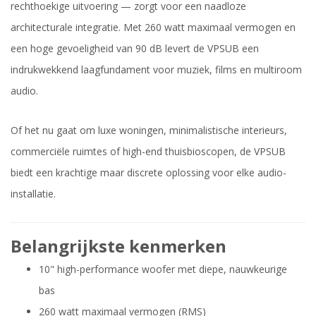
rechthoekige uitvoering — zorgt voor een naadloze
architecturale integratie. Met 260 watt maximaal vermogen en
een hoge gevoeligheid van 90 dB levert de VPSUB een
indrukwekkend laagfundament voor muziek, films en multiroom
audio.
Of het nu gaat om luxe woningen, minimalistische interieurs,
commerciële ruimtes of high-end thuisbioscopen, de VPSUB
biedt een krachtige maar discrete oplossing voor elke audio-
installatie.
Belangrijkste kenmerken
10" high-performance woofer met diepe, nauwkeurige
bas
260 watt maximaal vermogen (RMS)