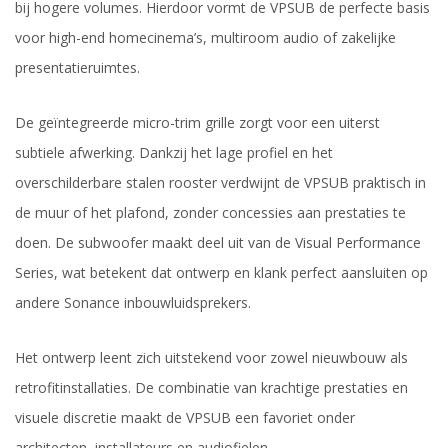
bij hogere volumes. Hierdoor vormt de VPSUB de perfecte basis
voor high-end homecinema’s, multiroom audio of zakelijke
presentatieruimtes.
De geïntegreerde micro-trim grille zorgt voor een uiterst
subtiele afwerking. Dankzij het lage profiel en het
overschilderbare stalen rooster verdwijnt de VPSUB praktisch in
de muur of het plafond, zonder concessies aan prestaties te
doen. De subwoofer maakt deel uit van de Visual Performance
Series, wat betekent dat ontwerp en klank perfect aansluiten op
andere Sonance inbouwluidsprekers.
Het ontwerp leent zich uitstekend voor zowel nieuwbouw als
retrofitinstallaties. De combinatie van krachtige prestaties en
visuele discretie maakt de VPSUB een favoriet onder
architecten, installateurs en audiofielen.