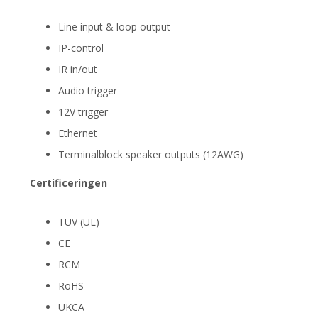
Line input & loop output
IP-control
IR in/out
Audio trigger
12V trigger
Ethernet
Terminalblock speaker outputs (12AWG)
Certificeringen
TUV (UL)
CE
RCM
RoHS
UKCA