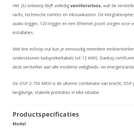
Het 2U-ontwerp blijft volledig
ventilatorloos
, wat de versterk
racks, technische ruimtes en inbouwkasten. De integratieopties
audio-trigger, 12V-trigger en een Ethernet-poort zorgen voor 
installaties.
Met line-in/loop-out kun je eenvoudig meerdere eindversterke
ondersteunen luidsprekerkabels tot 12 AWG. Dankzij certifice
deze versterker aan alle moderne veiligheids- en energiestand
De DSP 2-750 MKIII is de ultieme combinatie van kracht, DSP
langdurige, stabiele prestaties in elke situatie.
Productspecificaties
Model