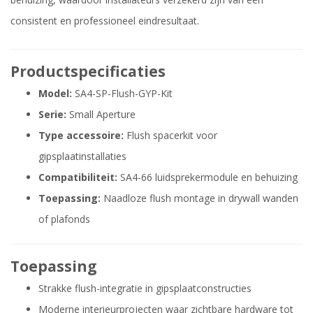
consistent en professioneel eindresultaat.
Productspecificaties
Model:
SA4-SP-Flush-GYP-Kit
Serie:
Small Aperture
Type accessoire:
Flush spacerkit voor
gipsplaatinstallaties
Compatibiliteit:
SA4-66 luidsprekermodule en behuizing
Toepassing:
Naadloze flush montage in drywall wanden
of plafonds
Toepassing
Strakke flush-integratie in gipsplaatconstructies
Moderne interieurprojecten waar zichtbare hardware tot