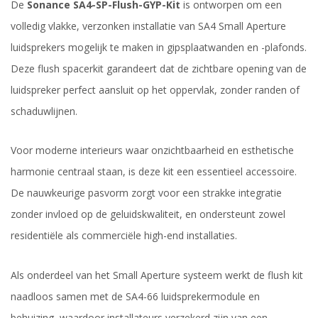
De
Sonance SA4-SP-Flush-GYP-Kit
is ontworpen om een
volledig vlakke, verzonken installatie van SA4 Small Aperture
luidsprekers mogelijk te maken in gipsplaatwanden en -plafonds.
Deze flush spacerkit garandeert dat de zichtbare opening van de
luidspreker perfect aansluit op het oppervlak, zonder randen of
schaduwlijnen.
Voor moderne interieurs waar onzichtbaarheid en esthetische
harmonie centraal staan, is deze kit een essentieel accessoire.
De nauwkeurige pasvorm zorgt voor een strakke integratie
zonder invloed op de geluidskwaliteit, en ondersteunt zowel
residentiële als commerciële high-end installaties.
Als onderdeel van het Small Aperture systeem werkt de flush kit
naadloos samen met de SA4-66 luidsprekermodule en
behuizing, waardoor installateurs verzekerd zijn van een