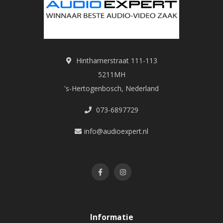
Hinthamerstraat 111-113
5211MH
's-Hertogenbosch, Nederland
073-6897729
info@audioexpert.nl
Informatie