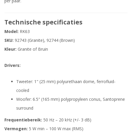
per paar.
Technische specificaties
Model:
RK63
SKU:
92743 (Granite), 92744 (Brown)
Kleur:
Granite of Bruin
Drivers:
Tweeter: 1" (25 mm) polyurethaan dome, ferrofluid-
cooled
Woofer: 6.5" (165 mm) polypropyleen conus, Santoprene
surround
Frequentiebereik:
50 Hz – 20 kHz (+/- 3 dB)
Vermogen:
5 W min – 100 W max (RMS)