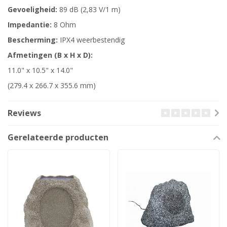
Gevoeligheid:
89 dB (2,83 V/1 m)
Impedantie:
8 Ohm
Bescherming:
IPX4 weerbestendig
Afmetingen (B x H x D):
11.0" x 10.5" x 14.0"
(279.4 x 266.7 x 355.6 mm)
Reviews
Gerelateerde producten