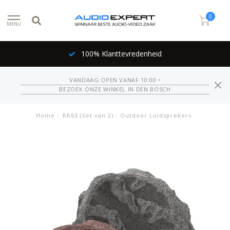
0
MENU
100% Klanttevredenheid
VANDAAG OPEN VANAF 10:00 •
BEZOEK ONZE WINKEL IN DEN BOSCH
Home
/
RK63 (Set van 2) - Outdoor Luidsprekers