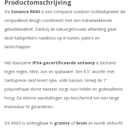
Productomschrijving
De
Sonance RK63
is een compacte outdoor rockluidspreker die
onopvallend design combineert met een indrukwekkende
geluidskwaliteit. Dankzij de natuurgetrouwe afwerking gaan
deze luidsprekers naadloos op in tuinen, patio’s en
landschappen.
Het duurzame
IPX4-gecertificeerde ontwerp
is bestand
tegen regen, hitte, zon en spatwater. Een 6.5" woofer met
Santoprene rand levert rijke, volle bassen, terwijl de 1"
polyurethaan dome tweeter zorgt voor helder en gedetailleerd
hoog. De interne aansluitingen zijn beschermd om een lange
levensduur te garanderen.
De RK63 is verkrijgbaar in
granite
of
bruin
en wordt verkocht