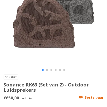
SONANCE
Sonance RK63 (Set van 2) - Outdoor
Luidsprekers
€650,00
Bestelbaar
Incl. btw