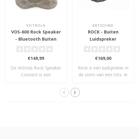
VICTROLA
ARTSOUND
VOS-600 Rock Speaker
ROCK - Buiten
- Bluetooth Buiten
Luidspreker
Luidspreker
€149,99
€169,00
De Victrola Rock Speaker
Rock is een luidspreker in
Connect is een
de vorm van een rots. In
weerbestendige Bluet..
de tuin ..