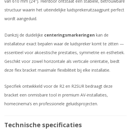
van 610 mm (24"). Hierdoor ontstaat een stabiele, betrouwbare
structuur waarin het uiteindelijke luidsprekeruitzaagpunt perfect
wordt aangeduid.
Dankzij de duidelijke
centeringsmarkeringen
kan de
installateur exact bepalen waar de luidspreker komt te zitten —
essentieel voor akoestische prestaties, symmetrie en esthetiek.
Geschikt voor zowel horizontale als verticale oriëntatie, biedt
deze flex bracket maximale flexibiliteit bij elke installatie.
Specifiek ontwikkeld voor de R2 en R2SUR bedraagt deze
bracket een onmisbare tool in premium AV-installaties,
homecinema’s en professionele geluidsprojecten.
Technische specificaties