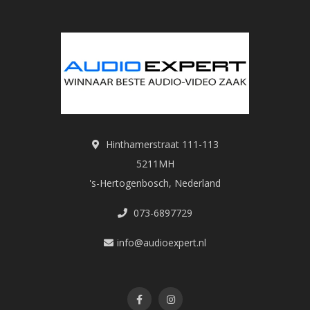
Hinthamerstraat 111-113
5211MH
's-Hertogenbosch, Nederland
073-6897729
info@audioexpert.nl