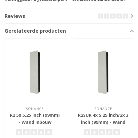
Reviews
Gerelateerde producten
SONANCE
SONANCE
R2 5x 5,25 inch (99mm)
R2SUR 4x 5,25 inch/2x 3
- Wand Inbouw
inch (99mm) - Wand
Luidspreker
Inbouw Luidspreker