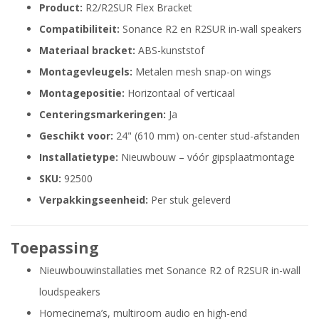
Product:
R2/R2SUR Flex Bracket
Compatibiliteit:
Sonance R2 en R2SUR in-wall speakers
Materiaal bracket:
ABS-kunststof
Montagevleugels:
Metalen mesh snap-on wings
Montagepositie:
Horizontaal of verticaal
Centeringsmarkeringen:
Ja
Geschikt voor:
24" (610 mm) on-center stud-afstanden
Installatietype:
Nieuwbouw – vóór gipsplaatmontage
SKU:
92500
Verpakkingseenheid:
Per stuk geleverd
Toepassing
Nieuwbouwinstallaties met Sonance R2 of R2SUR in-wall
loudspeakers
Homecinema’s, multiroom audio en high-end