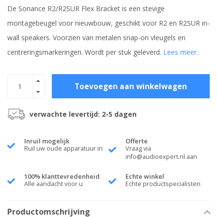
De Sonance R2/R2SUR Flex Bracket is een stevige
montagebeugel voor nieuwbouw, geschikt voor R2 en R2SUR in-
wall speakers. Voorzien van metalen snap-on vleugels en
centreringsmarkeringen. Wordt per stuk geleverd.
Lees meer..
Toevoegen aan winkelwagen
verwachte levertijd: 2-5 dagen
Inruil mogelijk
Offerte
Ruil uw oude apparatuur in
Vraag via
info@audioexpert.nl
aan
100% klanttevredenheid
Echte winkel
Alle aandacht voor u
Echte productspecialisten
Productomschrijving