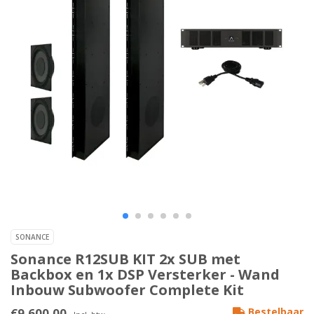
SONANCE
Sonance R12SUB KIT 2x SUB met
Backbox en 1x DSP Versterker - Wand
Inbouw Subwoofer Complete Kit
€9.600,00
Bestelbaar