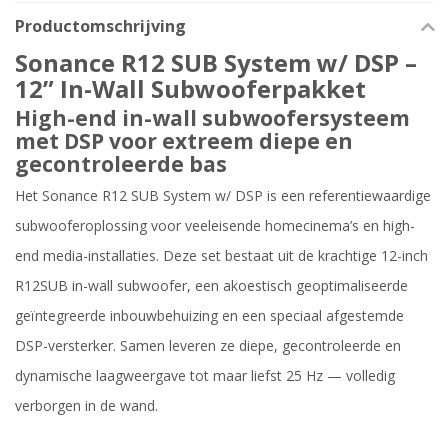
Productomschrijving
Sonance R12 SUB System w/ DSP –
12” In-Wall Subwooferpakket
High-end in-wall subwoofersysteem
met DSP voor extreem diepe en
gecontroleerde bas
Het Sonance R12 SUB System w/ DSP is een referentiewaardige
subwooferoplossing voor veeleisende homecinema’s en high-
end media-installaties. Deze set bestaat uit de krachtige 12-inch
R12SUB in-wall subwoofer, een akoestisch geoptimaliseerde
geïntegreerde inbouwbehuizing en een speciaal afgestemde
DSP-versterker. Samen leveren ze diepe, gecontroleerde en
dynamische laagweergave tot maar liefst 25 Hz — volledig
verborgen in de wand.