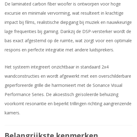
De laminated carbon fiber woofer is ontworpen voor hoge
excursie en minimale vervorming, wat resulteert in krachtige
impact bij films, realistische diepgang bij muziek en nauwkeurige
lage frequenties bij gaming. Dankzij de DSP-versterker wordt de
bas exact afgestemd op de ruimte, wat zorgt voor een optimale
respons en perfecte integratie met andere luidsprekers.
Het systeem integreert onzichtbaar in standaard 2x4
wandconstructies en wordt afgewerkt met een overschilderbare
geperforeerde grille die harmonieert met de Sonance Visual
Performance Series. De akoestisch geïsoleerde behuizing
voorkomt resonantie en beperkt trillingen richting aangrenzende
kamers.
Belangrijkste kenmerken