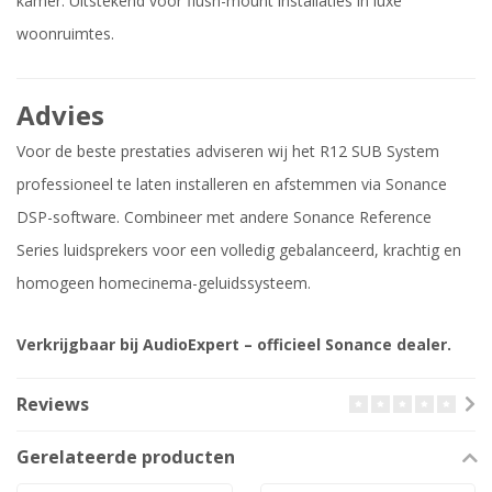
kamer. Uitstekend voor flush-mount installaties in luxe
woonruimtes.
Advies
Voor de beste prestaties adviseren wij het R12 SUB System
professioneel te laten installeren en afstemmen via Sonance
DSP-software. Combineer met andere Sonance Reference
Series luidsprekers voor een volledig gebalanceerd, krachtig en
homogeen homecinema-geluidssysteem.
Verkrijgbaar bij AudioExpert – officieel Sonance dealer.
Reviews
Gerelateerde producten