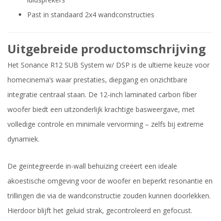
Past in standaard 2x4 wandconstructies
Uitgebreide productomschrijving
Het Sonance R12 SUB System w/ DSP is de ultieme keuze voor
homecinema’s waar prestaties, diepgang en onzichtbare
integratie centraal staan. De 12-inch laminated carbon fiber
woofer biedt een uitzonderlijk krachtige basweergave, met
volledige controle en minimale vervorming – zelfs bij extreme
dynamiek.
De geïntegreerde in-wall behuizing creëert een ideale
akoestische omgeving voor de woofer en beperkt resonantie en
trillingen die via de wandconstructie zouden kunnen doorlekken.
Hierdoor blijft het geluid strak, gecontroleerd en gefocust.