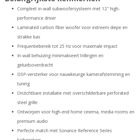
Compleet in-wall subwoofersysteem met 12" high-
performance driver
Laminated carbon fiber woofer voor extreem diepe en
strakke bas
Frequentiebereik tot 25 Hz voor maximale impact
In-wall behuizing minimaliseert trillingen en
geluidsoverdracht
DSP-versterker voor nauwkeurige kamerafstemming en
tuning
Onzichtbare installatie met overschilderbare perforated
steel grille
Ontworpen voor high-end home cinema, media rooms en
premium audio
Perfecte match met Sonance Reference Series
luidsprekers