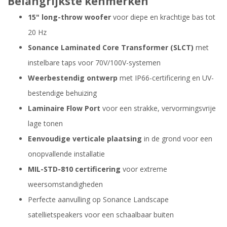
Belangrijkste kenmerken
15" long-throw woofer
voor diepe en krachtige bas tot
20 Hz
Sonance Laminated Core Transformer (SLCT)
met
instelbare taps voor 70V/100V-systemen
Weerbestendig ontwerp
met IP66-certificering en UV-
bestendige behuizing
Laminaire Flow Port
voor een strakke, vervormingsvrije
lage tonen
Eenvoudige verticale plaatsing
in de grond voor een
onopvallende installatie
MIL-STD-810 certificering
voor extreme
weersomstandigheden
Perfecte aanvulling op Sonance Landscape
satellietspeakers voor een schaalbaar buiten