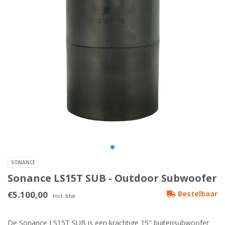
SONANCE
Sonance LS15T SUB - Outdoor Subwoofer
€5.100,00
Bestelbaar
Incl. btw
De Sonance LS15T SUB is een krachtige 15" buitensubwoofer