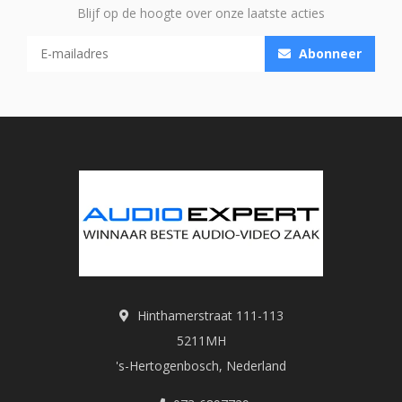
Blijf op de hoogte over onze laatste acties
Abonneer
Hinthamerstraat 111-113
5211MH
's-Hertogenbosch, Nederland