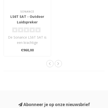
SONANCE
LS6T SAT - Outdoor
Luidspreker
De Sonance LS6T SAT is
een krachtige
buitenluidspreker uit de
€960,00
Landscape Series, ..
Abonneer je op onze nieuwsbrief