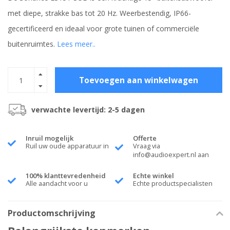
met diepe, strakke bas tot 20 Hz. Weerbestendig, IP66-
gecertificeerd en ideaal voor grote tuinen of commerciële
buitenruimtes.
Lees meer..
Toevoegen aan winkelwagen
verwachte levertijd: 2-5 dagen
Inruil mogelijk
Offerte
Ruil uw oude apparatuur in
Vraag via
info@audioexpert.nl
aan
100% klanttevredenheid
Echte winkel
Alle aandacht voor u
Echte productspecialisten
Productomschrijving