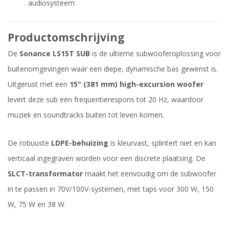
audiosysteem
Productomschrijving
De
Sonance LS15T SUB
is de ultieme subwooferoplossing voor
buitenomgevingen waar een diepe, dynamische bas gewenst is.
Uitgerust met een
15" (381 mm) high-excursion woofer
levert deze sub een frequentierespons tot 20 Hz, waardoor
muziek en soundtracks buiten tot leven komen.
De robuuste
LDPE-behuizing
is kleurvast, splintert niet en kan
verticaal ingegraven worden voor een discrete plaatsing. De
SLCT-transformator
maakt het eenvoudig om de subwoofer
in te passen in 70V/100V-systemen, met taps voor 300 W, 150
W, 75 W en 38 W.