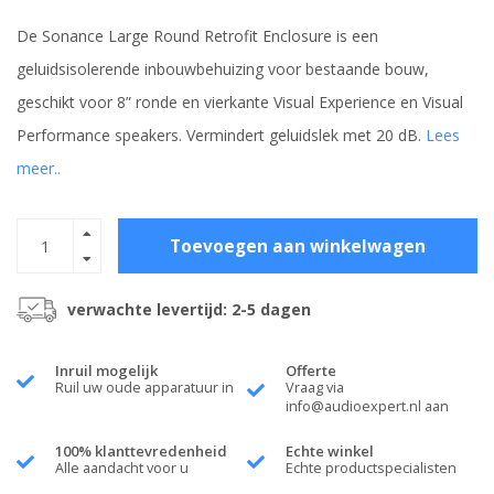
De Sonance Large Round Retrofit Enclosure is een
geluidsisolerende inbouwbehuizing voor bestaande bouw,
geschikt voor 8” ronde en vierkante Visual Experience en Visual
Performance speakers. Vermindert geluidslek met 20 dB.
Lees
meer..
Toevoegen aan winkelwagen
verwachte levertijd: 2-5 dagen
Inruil mogelijk
Offerte
Ruil uw oude apparatuur in
Vraag via
info@audioexpert.nl
aan
100% klanttevredenheid
Echte winkel
Alle aandacht voor u
Echte productspecialisten