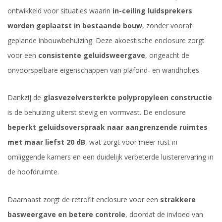
ontwikkeld voor situaties waarin
in-ceiling luidsprekers
worden geplaatst in bestaande bouw
, zonder vooraf
geplande inbouwbehuizing. Deze akoestische enclosure zorgt
voor een
consistente geluidsweergave
, ongeacht de
onvoorspelbare eigenschappen van plafond- en wandholtes.
Dankzij de
glasvezelversterkte polypropyleen constructie
is de behuizing uiterst stevig en vormvast. De enclosure
beperkt geluidsoverspraak naar aangrenzende ruimtes
met maar liefst 20 dB
, wat zorgt voor meer rust in
omliggende kamers en een duidelijk verbeterde luisterervaring in
de hoofdruimte.
Daarnaast zorgt de retrofit enclosure voor een
strakkere
basweergave en betere controle
, doordat de invloed van