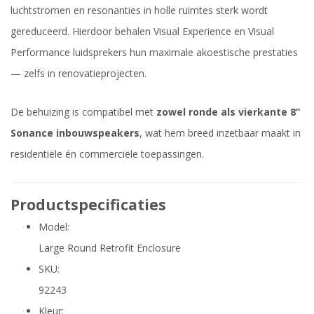
luchtstromen en resonanties in holle ruimtes sterk wordt
gereduceerd. Hierdoor behalen Visual Experience en Visual
Performance luidsprekers hun maximale akoestische prestaties
— zelfs in renovatieprojecten.
De behuizing is compatibel met
zowel ronde als vierkante 8”
Sonance inbouwspeakers
, wat hem breed inzetbaar maakt in
residentiële én commerciële toepassingen.
Productspecificaties
Model:
Large Round Retrofit Enclosure
SKU:
92243
Kleur: