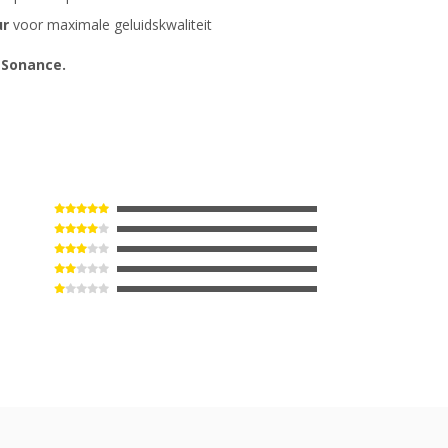
ur
voor maximale geluidskwaliteit
 Sonance.