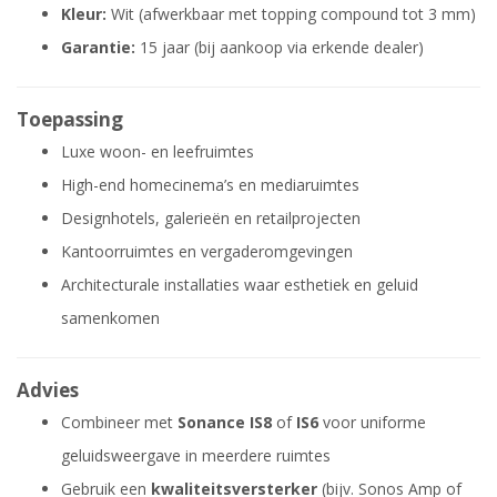
Kleur:
Wit (afwerkbaar met topping compound tot 3 mm)
Garantie:
15 jaar (bij aankoop via erkende dealer)
Toepassing
Luxe woon- en leefruimtes
High-end homecinema’s en mediaruimtes
Designhotels, galerieën en retailprojecten
Kantoorruimtes en vergaderomgevingen
Architecturale installaties waar esthetiek en geluid
samenkomen
Advies
Combineer met
Sonance IS8
of
IS6
voor uniforme
geluidsweergave in meerdere ruimtes
Gebruik een
kwaliteitsversterker
(bijv. Sonos Amp of