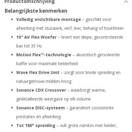
Productomschrijving
Belangrijkste kenmerken
Volledig onzichtbare montage
– geschikt voor
afwerking met stucwerk, verf, leer, behang of houtfineer
10″ Air Flex Woofer
– levert een diepe, gecontroleerde
bas tot 35 Hz
Motion Flex™-technologie
– akoestisch geïsoleerde
baffle voor maximale helderheid
Wave Flex Drive Unit
– zorgt voor brede spreiding en
natuurgetrouw midden-hoog
Sonance CDX Crossover
– waarborgt warme,
gedetailleerde weergave op elk volume
Sonance DISC-systeem
– garandeert consistente
prestaties en afwerking
Tot 180° spreiding
– vult grote ruimtes met helder,