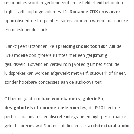
resonanties worden geëlimineerd en de helderheid behouden
blijft – zelfs bij hoge volumes. De
Sonance CDX crossover
optimaliseert de frequentierespons voor een warme, natuurlijke
en meeslepende klank.
Dankzij een uitzonderlijke
spreidingshoek tot 180°
vult de
IS10 moeiteloos grotere ruimtes met een gelijkmatig
geluidsveld. Bovendien verdwijnt hij volledig uit het zicht: de
luidspreker kan worden afgewerkt met verf, stucwerk of fineer,
zonder hoorbare concessies aan de audiokwaliteit.
Of het nu gaat om
luxe woonkamers, galerieën,
designhotels of commerciële ruimtes
, de IS10 biedt de
perfecte balans tussen discrete integratie en high-performance
geluid – precies wat Sonance definieert als
architectural audio