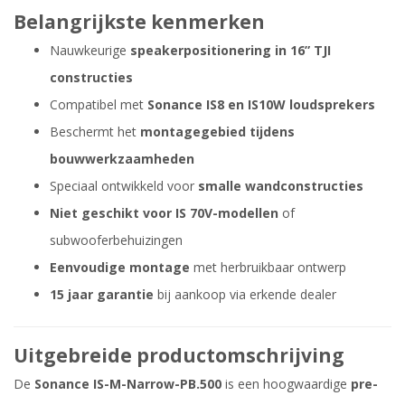
Belangrijkste kenmerken
Nauwkeurige
speakerpositionering in 16” TJI
constructies
Compatibel met
Sonance IS8 en IS10W loudsprekers
Beschermt het
montagegebied tijdens
bouwwerkzaamheden
Speciaal ontwikkeld voor
smalle wandconstructies
Niet geschikt voor IS 70V-modellen
of
subwooferbehuizingen
Eenvoudige montage
met herbruikbaar ontwerp
15 jaar garantie
bij aankoop via erkende dealer
Uitgebreide productomschrijving
De
Sonance IS-M-Narrow-PB.500
is een hoogwaardige
pre-