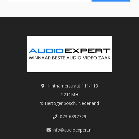
Hinthamerstraat 111-113
5211MH
's-Hertogenbosch, Nederland
073-6897729
info@audioexpert.nl