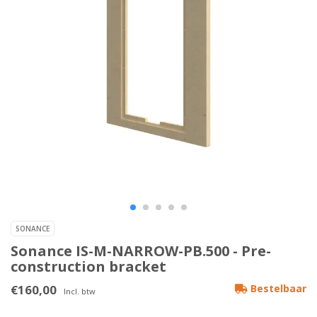
SONANCE
Sonance IS-M-NARROW-PB.500 - Pre-
construction bracket
€160,00
Bestelbaar
Incl. btw