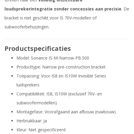
loudsprekerintegratie zonder concessies aan precisie
. De
bracket is niet geschikt voor IS 70V-modellen of
subwooferbehuizingen.
Productspecificaties
Model: Sonance IS-M-Narrow-PB.500
Producttype: Narrow pre-construction bracket
Toepassing: Voor IS8 en IS10W Invisible Series
luidsprekers
Compatibiliteit: IS8, IS10W (exclusief 70V- en
subwoofermodellen)
Montagefase: Voorafgaand aan afbouw (ruwbouw)
Herbruikbaar: Ja
Kleur: Niet gespecificeerd