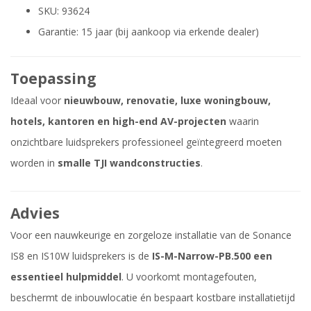
SKU: 93624
Garantie: 15 jaar (bij aankoop via erkende dealer)
Toepassing
Ideaal voor
nieuwbouw, renovatie, luxe woningbouw,
hotels, kantoren en high-end AV-projecten
waarin
onzichtbare luidsprekers professioneel geïntegreerd moeten
worden in
smalle TJI wandconstructies
.
Advies
Voor een nauwkeurige en zorgeloze installatie van de Sonance
IS8 en IS10W luidsprekers is de
IS-M-Narrow-PB.500 een
essentieel hulpmiddel
. U voorkomt montagefouten,
beschermt de inbouwlocatie én bespaart kostbare installatietijd