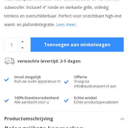
subwoofer. Inclusief 4" ronde en vierkante grille, volledig
trimless en overschilderbaar. Perfect voor onzichtbare high-end
wand- en plafondintegratie.
Lees meer..
Toevoegen aan winkelwagen
verwachte levertijd: 2-5 dagen
Inruil mogelijk
Offerte
Ruil uw oude apparatuur in
Vraag via
info@audioexpert.nl
aan
100% klanttevredenheid
Echte winkel
Alle aandacht voor u
Echte productspecialisten
Productomschrijving