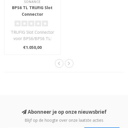
SONANCE
BPS6 TL TRUFIG Slot
Connector
TRUFIG Slot Connector
voor BPS6/BPS6 TL:
flush, seamless en
€1.050,00
overschilderbaar. Vo..
Abonneer je op onze nieuwsbrief
Blijf op de hoogte over onze laatste acties