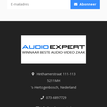
Abonneer
Hinthamerstraat 111-113
5211MH
's-Hertogenbosch, Nederland
073-6897729