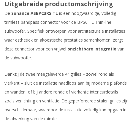
Uitgebreide productomschrijving
De
Sonance ASBPC3RS TL
is een hoogwaardige, volledig
trimless bandpass connector voor de BPS6 TL Thin-line
subwoofer. Specifiek ontworpen voor architecturale installaties
waar esthetiek en akoestische prestaties samenkomen, zorgt
deze connector voor een vrijwel
onzichtbare integratie
van
de subwoofer.
Dankzij de twee meegeleverde 4" grilles – zowel rond als
vierkant – sluit de installatie naadloos aan bij moderne plafonds
en wanden, of bij andere ronde of vierkante interieurdetails
zoals verlichting en ventilatie. De geperforeerde stalen grilles zijn
overschilderbaar, waardoor de installatie volledig kan opgaan in
de afwerking van de ruimte.