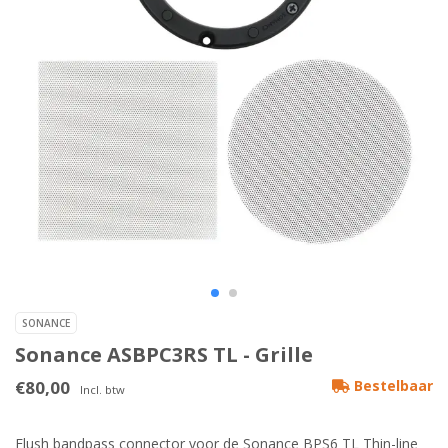
SONANCE
Sonance ASBPC3RS TL - Grille
€80,00
Bestelbaar
Incl. btw
Flush bandpass connector voor de Sonance BPS6 TL Thin-line