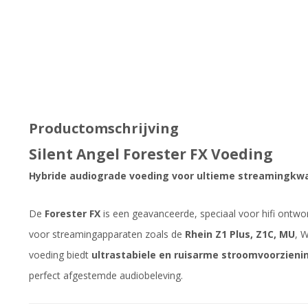
Productomschrijving
Silent Angel Forester FX Voeding
Hybride audiograde voeding voor ultieme streamingkwa
De
Forester FX
is een geavanceerde, speciaal voor hifi ontw
voor streamingapparaten zoals de
Rhein Z1 Plus, Z1C, MU
, 
voeding biedt
ultrastabiele en ruisarme stroomvoorzieni
perfect afgestemde audiobeleving.