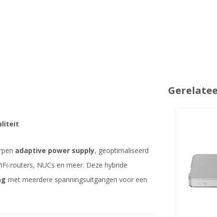
Gerelate
liteit
orpen
adaptive power supply
, geoptimaliseerd
WiFi-routers, NUCs en meer. Deze hybride
ng
met meerdere spanningsuitgangen voor een