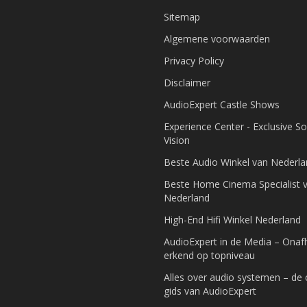
Sitemap
Algemene voorwaarden
Privacy Policy
Disclaimer
AudioExpert Castle Shows
Experience Center - Exclusive S
Vision
Beste Audio Winkel van Nederl
Beste Home Cinema Specialist 
Nederland
High-End Hifi Winkel Nederland
AudioExpert in de Media – Onafh
erkend op topniveau
Alles over audio systemen – de
gids van AudioExpert