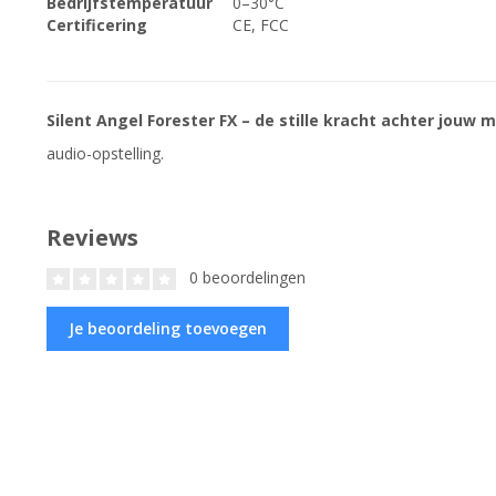
Bedrijfstemperatuur
0–30°C
Certificering
CE, FCC
Silent Angel Forester FX – de stille kracht achter jouw 
audio-opstelling.
Reviews
0 beoordelingen
Je beoordeling toevoegen