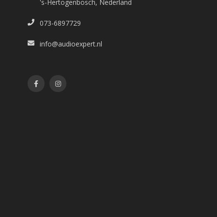
's-Hertogenbosch, Nederland
073-6897729
info@audioexpert.nl