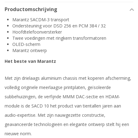
Productomschrijving
Marantz SACDM-3 transport
Ondersteuning voor DSD 256 en PCM 384 / 32
Hoofdtelefoonversterker
Twee voedingen met ringkern transformatoren
OLED-scherm
Marantz ontwerp
Het beste van Marantz
Met zijn drielaags aluminium chassis met koperen afscherming,
volledig originele meerlaagse printplaten, geïsoleerde
subbehuizingen, de verfijnde MMM DAC-sectie en HDAM-
module is de SACD 10 het product van tientallen jaren aan
audio-expertise. Met zijn nauwgezette constructie,
geavanceerde technologieën en elegante ontwerp stelt hij een
nieuwe norm.