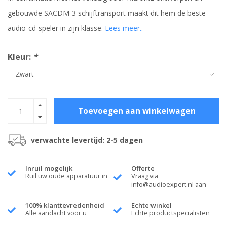
gebouwde SACDM-3 schijftransport maakt dit hem de beste
audio-cd-speler in zijn klasse.
Lees meer..
Kleur:
*
Toevoegen aan winkelwagen
verwachte levertijd: 2-5 dagen
Inruil mogelijk
Offerte
Ruil uw oude apparatuur in
Vraag via
info@audioexpert.nl
aan
100% klanttevredenheid
Echte winkel
Alle aandacht voor u
Echte productspecialisten