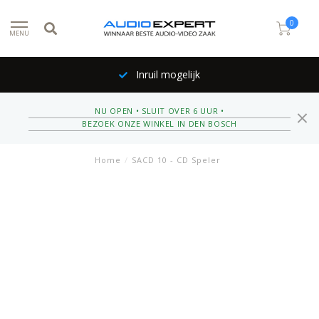
0
MENU
Inruil mogelijk
NU OPEN • SLUIT OVER 6 UUR •
BEZOEK ONZE WINKEL IN DEN BOSCH
Home
/
SACD 10 - CD Speler