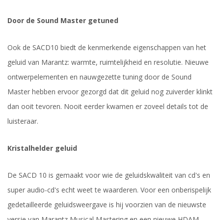
Door de Sound Master getuned
Ook de SACD10 biedt de kenmerkende eigenschappen van het
geluid van Marantz: warmte, ruimtelijkheid en resolutie. Nieuwe
ontwerpelementen en nauwgezette tuning door de Sound
Master hebben ervoor gezorgd dat dit geluid nog zuiverder klinkt
dan ooit tevoren. Nooit eerder kwamen er zoveel details tot de
luisteraar.
Kristalhelder geluid
De SACD 10 is gemaakt voor wie de geluidskwaliteit van cd's en
super audio-cd's echt weet te waarderen. Voor een onberispelijk
gedetailleerde geluidsweergave is hij voorzien van de nieuwste
versie van Marantz Musical Mastering en een nieuwe HDAM-