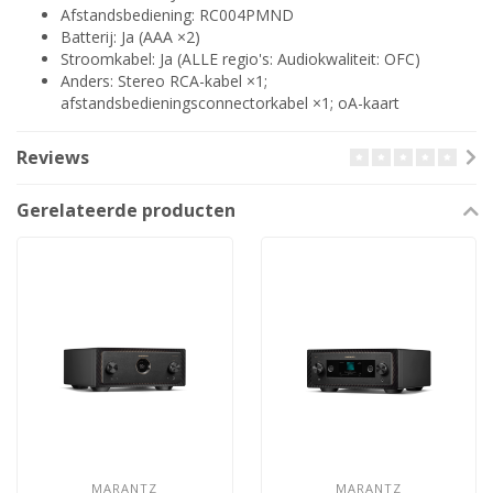
Afstandsbediening: RC004PMND
Batterij: Ja (AAA ×2)
Stroomkabel: Ja (ALLE regio's: Audiokwaliteit: OFC)
Anders: Stereo RCA-kabel ×1;
afstandsbedieningsconnectorkabel ×1; oA-kaart
Reviews
Gerelateerde producten
MARANTZ
MARANTZ