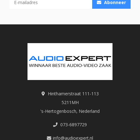
Abonneer
Hinthamerstraat 111-113
5211MH
's-Hertogenbosch, Nederland
073-6897729
info@audioexpert.nl