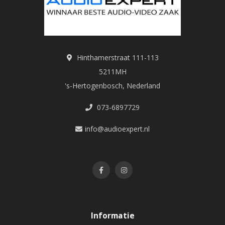
Hinthamerstraat 111-113
5211MH
's-Hertogenbosch, Nederland
073-6897729
info@audioexpert.nl
Informatie