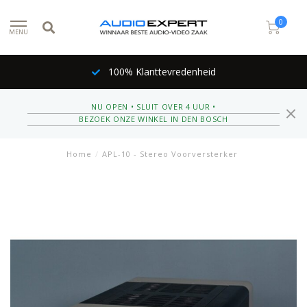
0
MENU
100% Klanttevredenheid
NU OPEN • SLUIT OVER 4 UUR •
BEZOEK ONZE WINKEL IN DEN BOSCH
Home
/
APL-10 - Stereo Voorversterker