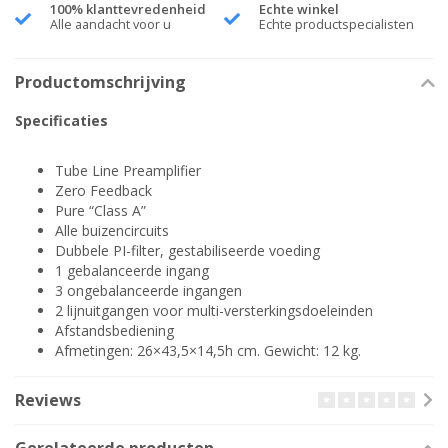
100% klanttevredenheid
Echte winkel
Alle aandacht voor u
Echte productspecialisten
Productomschrijving
Specificaties
Tube Line Preamplifier
Zero Feedback
Pure “Class A”
Alle buizencircuits
Dubbele PI-filter, gestabiliseerde voeding
1 gebalanceerde ingang
3 ongebalanceerde ingangen
2 lijnuitgangen voor multi-versterkingsdoeleinden
Afstandsbediening
Afmetingen: 26×43,5×14,5h cm. Gewicht: 12 kg.
Reviews