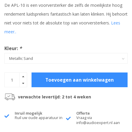
De APL-10 is een voorversterker die zelfs de moeilijkste hoog
rendement luidsprekers fantastisch kan laten klinken. Hij behoort
niet voor niets tot de absolute top van voorversterkers.
Lees
meer..
Kleur:
*
Toevoegen aan winkelwagen
verwachte levertijd: 2 tot 4 weken
Inruil mogelijk
Offerte
Ruil uw oude apparatuur in
Vraag via
info@audioexpert.nl
aan