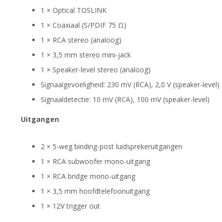
1 × Optical TOSLINK
1 × Coaxiaal (S/PDIF 75 Ω)
1 × RCA stereo (analoog)
1 × 3,5 mm stereo mini-jack
1 × Speaker-level stereo (analoog)
Signaalgevoeligheid: 230 mV (RCA), 2,0 V (speaker-level)
Signaaldetectie: 10 mV (RCA), 100 mV (speaker-level)
Uitgangen
2 × 5-weg binding-post luidsprekeruitgangen
1 × RCA subwoofer mono-uitgang
1 × RCA bridge mono-uitgang
1 × 3,5 mm hoofdtelefoonuitgang
1 × 12V trigger out