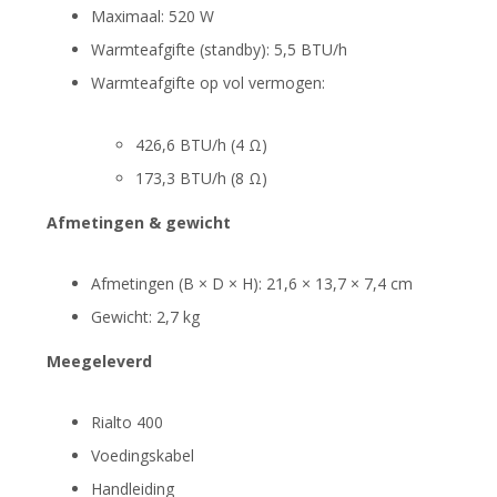
Maximaal: 520 W
Warmteafgifte (standby): 5,5 BTU/h
Warmteafgifte op vol vermogen:
426,6 BTU/h (4 Ω)
173,3 BTU/h (8 Ω)
Afmetingen & gewicht
Afmetingen (B × D × H): 21,6 × 13,7 × 7,4 cm
Gewicht: 2,7 kg
Meegeleverd
Rialto 400
Voedingskabel
Handleiding