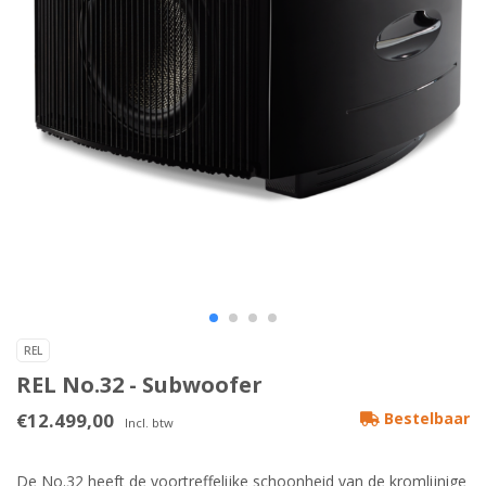
REL
REL No.32 - Subwoofer
€12.499,00
Bestelbaar
Incl. btw
De No.32 heeft de voortreffelijke schoonheid van de kromlijnige