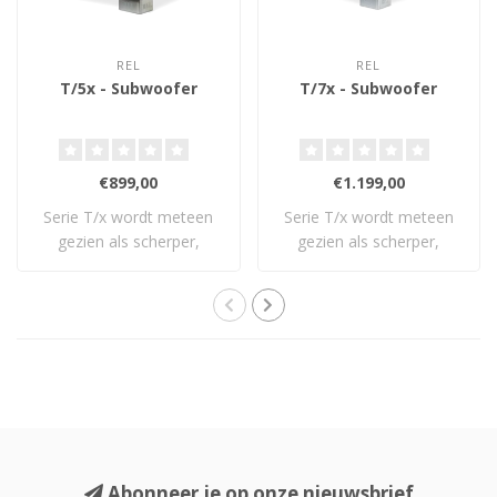
REL
REL
T/5x - Subwoofer
T/7x - Subwoofer
€899,00
€1.199,00
Serie T/x wordt meteen
Serie T/x wordt meteen
gezien als scherper,
gezien als scherper,
frisser: een vol..
frisser: een vol..
Abonneer je op onze nieuwsbrief