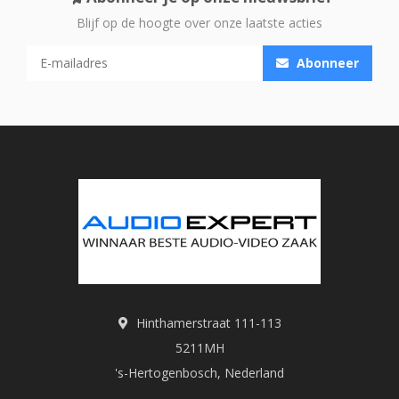
Blijf op de hoogte over onze laatste acties
Abonneer
Hinthamerstraat 111-113
5211MH
's-Hertogenbosch, Nederland