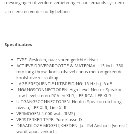
toevoegingen of verdere verbeteringen aan iemands systeem
zijn diensten verder nodig hebben.
Specificaties
TYPE: Gesloten, naar voren gerichte driver
ACTIEVE DRIVERGROOTTE & MATERIAAL: 15 inch, 380
mm long-throw, koolstofvezel conus met omgekeerde
koolstofvezel stofkap
LAGE FREQUENTIE UITBREIDING: 15 Hz bij -6 dB
INGANGSCONNECTOREN: High Level Neutrik Speakon,
Low Level stereo RCA en XLR, LFE RCA, LFE XLR
UITGANGSCONNECTOREN: Neutrik Speakon op hoog
niveau, LFE XLR, Line XLR
VERMOGEN: 1.000 watt (RMS)
VERSTERKER TYPE: Pure klasse D
DRAADLOZE MOGELIJKHEDEN: Ja - Rel Airship II [vereist]
wordt apart verkocht