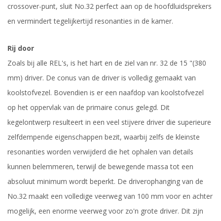
crossover-punt, sluit No.32 perfect aan op de hoofdluidsprekers
en vermindert tegelijkertijd resonanties in de kamer.
Rij door
Zoals bij alle REL's, is het hart en de ziel van nr. 32 de 15 "(380
mm) driver. De conus van de driver is volledig gemaakt van
koolstofvezel. Bovendien is er een naafdop van koolstofvezel
op het oppervlak van de primaire conus gelegd. Dit
kegelontwerp resulteert in een veel stijvere driver die superieure
zelfdempende eigenschappen bezit, waarbij zelfs de kleinste
resonanties worden verwijderd die het ophalen van details
kunnen belemmeren, terwijl de bewegende massa tot een
absoluut minimum wordt beperkt. De driverophanging van de
No.32 maakt een volledige veerweg van 100 mm voor en achter
mogelijk, een enorme veerweg voor zo'n grote driver. Dit zijn