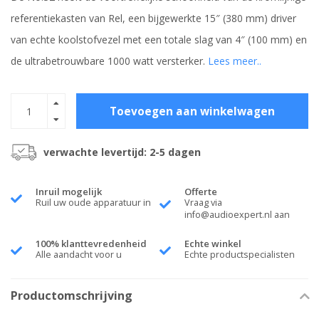
referentiekasten van Rel, een bijgewerkte 15″ (380 mm) driver
van echte koolstofvezel met een totale slag van 4″ (100 mm) en
de ultrabetrouwbare 1000 watt versterker.
Lees meer..
Toevoegen aan winkelwagen
verwachte levertijd: 2-5 dagen
Inruil mogelijk
Offerte
Ruil uw oude apparatuur in
Vraag via
info@audioexpert.nl
aan
100% klanttevredenheid
Echte winkel
Alle aandacht voor u
Echte productspecialisten
Productomschrijving