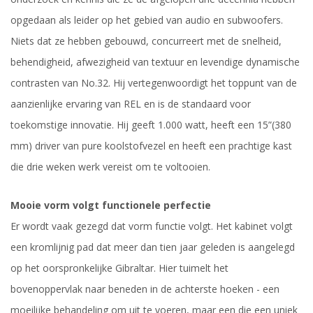
opgedaan als leider op het gebied van audio en subwoofers.
Niets dat ze hebben gebouwd, concurreert met de snelheid,
behendigheid, afwezigheid van textuur en levendige dynamische
contrasten van No.32. Hij vertegenwoordigt het toppunt van de
aanzienlijke ervaring van REL en is de standaard voor
toekomstige innovatie. Hij geeft 1.000 watt, heeft een 15”(380
mm) driver van pure koolstofvezel en heeft een prachtige kast
die drie weken werk vereist om te voltooien.
Mooie vorm volgt functionele perfectie
Er wordt vaak gezegd dat vorm functie volgt. Het kabinet volgt
een kromlijnig pad dat meer dan tien jaar geleden is aangelegd
op het oorspronkelijke Gibraltar. Hier tuimelt het
bovenoppervlak naar beneden in de achterste hoeken - een
moeilijke behandeling om uit te voeren, maar een die een uniek