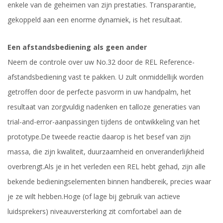
enkele van de geheimen van zijn prestaties. Transparantie,
gekoppeld aan een enorme dynamiek, is het resultaat.
Een afstandsbediening als geen ander
Neem de controle over uw No.32 door de REL Reference-
afstandsbediening vast te pakken. U zult onmiddellijk worden
getroffen door de perfecte pasvorm in uw handpalm, het
resultaat van zorgvuldig
nadenken en talloze generaties van
trial-and-error-aanpassingen tijdens de ontwikkeling van het
prototype.
De tweede reactie daarop is het besef van zijn
massa, die zijn kwaliteit, duurzaamheid en onveranderlijkheid
overbrengt.
Als je in het verleden een REL hebt gehad, zijn alle
bekende bedieningselementen binnen handbereik, precies waar
je ze wilt hebben.
Hoge (of lage bij gebruik van actieve
luidsprekers) niveauversterking zit comfortabel aan de