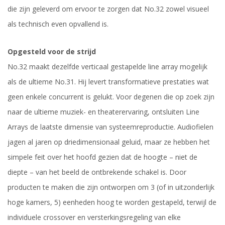
die zijn geleverd om ervoor te zorgen dat No.32 zowel visueel
als technisch even opvallend is.
Opgesteld voor de strijd
No.32 maakt dezelfde verticaal gestapelde line array mogelijk
als de ultieme No.31. Hij levert transformatieve prestaties wat
geen enkele concurrent is gelukt. Voor degenen die op zoek zijn
naar de ultieme muziek- en theaterervaring, ontsluiten Line
Arrays de laatste dimensie van systeemreproductie. Audiofielen
jagen al jaren op driedimensionaal geluid, maar ze hebben het
simpele feit over het hoofd gezien dat de hoogte – niet de
diepte – van het beeld de ontbrekende schakel is. Door
producten te maken die zijn ontworpen om 3 (of in uitzonderlijk
hoge kamers, 5) eenheden hoog te worden gestapeld, terwijl de
individuele crossover en versterkingsregeling van elke