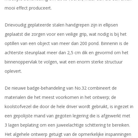
mooi effect produceert.
Drievoudig geplateerde stalen handgrepen zijn in ellipsen
geplaatst die zorgen voor een veilige grip, wat nodig is bij het
optillen van een object van meer dan 200 pond. Binnenin is de
achterste steunplaat meer dan 2,5 cm dik en gevormd om het
binnenoppervlak te volgen, wat een enorm sterke structuur
oplevert.
De nieuwe badge-behandeling van No.32 combineert de
materialen die het meest voorkomen in het ontwerp; de
koolstofvezel die door de hele driver wordt gebruikt, is ingezet in
een gepolijste mand van gegoten legering die is afgewerkt met
3 lagen beplating om een juweelachtige schittering te bereiken.
Het algehele ontwerp getuigt van de opmerkelijke inspanningen