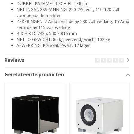
DUBBEL PARAMETRISCH FILTER: Ja
NET INGANGSSPANNING: 220-240 volt, 110-120 volt
voor bepaalde markten
ZEKERINGEN: 7 Amp semi delay 230 volt werking, 15 Amp
semi delay 115 volt werking
B X H X D: 743 x 540 x 816 mm
NETTO GEWICHT: 85 kg, verzendgewicht 102 kg
AFWERKING: Pianolak Zwart, 12 lagen
Reviews
Gerelateerde producten