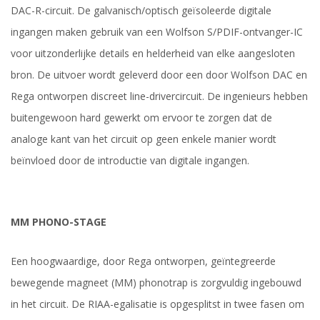
DAC-R-circuit. De galvanisch/optisch geïsoleerde digitale
ingangen maken gebruik van een Wolfson S/PDIF-ontvanger-IC
voor uitzonderlijke details en helderheid van elke aangesloten
bron. De uitvoer wordt geleverd door een door Wolfson DAC en
Rega ontworpen discreet line-drivercircuit. De ingenieurs hebben
buitengewoon hard gewerkt om ervoor te zorgen dat de
analoge kant van het circuit op geen enkele manier wordt
beïnvloed door de introductie van digitale ingangen.
MM PHONO-STAGE
Een hoogwaardige, door Rega ontworpen, geïntegreerde
bewegende magneet (MM) phonotrap is zorgvuldig ingebouwd
in het circuit. De RIAA-egalisatie is opgesplitst in twee fasen om