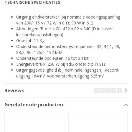
TECHNISCHE SPECIFICATIES
Uitgang eindversterker (bij nominale voedingsspanning
van 230/115 V): 72 W in 8 Ω; 90 W in 6 Ω
Afmetingen (B × H × D): 432 x 82 x 340 (D inclusief
luidsprekeraansluitingen)
Gewicht: 11 Kg
Ondersteunde bemonsteringsfrequenties: 32, 44,1, 48,
88,2, 96, 176,4, 192 kHz
Ondersteunde bitdiepten: 16 tot 24 bit
Energieverbruik: 250 W bij 1dB onder clip in 8Ω
Uitgangsgevoeligheid (bij nominale ingangen): Record-
uitgang 164mV; Voorversterkeruitgang 625mV
Reviews
Gerelateerde producten