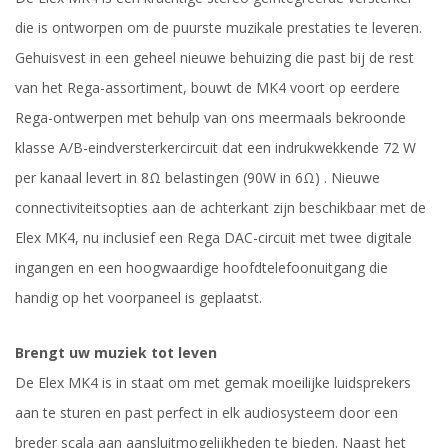
die is ontworpen om de puurste muzikale prestaties te leveren.
Gehuisvest in een geheel nieuwe behuizing die past bij de rest
van het Rega-assortiment, bouwt de MK4 voort op eerdere
Rega-ontwerpen met behulp van ons meermaals bekroonde
klasse A/B-eindversterkercircuit dat een indrukwekkende 72 W
per kanaal levert in 8Ω belastingen (90W in 6Ω) . Nieuwe
connectiviteitsopties aan de achterkant zijn beschikbaar met de
Elex MK4, nu inclusief een Rega DAC-circuit met twee digitale
ingangen en een hoogwaardige hoofdtelefoonuitgang die
handig op het voorpaneel is geplaatst.
Brengt uw muziek tot leven
De Elex MK4 is in staat om met gemak moeilijke luidsprekers
aan te sturen en past perfect in elk audiosysteem door een
breder scala aan aansluitmogelijkheden te bieden. Naast het