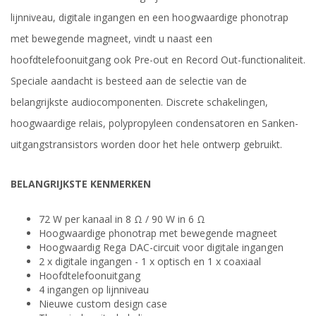
lijnniveau, digitale ingangen en een hoogwaardige phonotrap
met bewegende magneet, vindt u naast een
hoofdtelefoonuitgang ook Pre-out en Record Out-functionaliteit.
Speciale aandacht is besteed aan de selectie van de
belangrijkste audiocomponenten. Discrete schakelingen,
hoogwaardige relais, polypropyleen condensatoren en Sanken-
uitgangstransistors worden door het hele ontwerp gebruikt.
BELANGRIJKSTE KENMERKEN
72 W per kanaal in 8 Ω / 90 W in 6 Ω
Hoogwaardige phonotrap met bewegende magneet
Hoogwaardig Rega DAC-circuit voor digitale ingangen
2 x digitale ingangen - 1 x optisch en 1 x coaxiaal
Hoofdtelefoonuitgang
4 ingangen op lijnniveau
Nieuwe custom design case