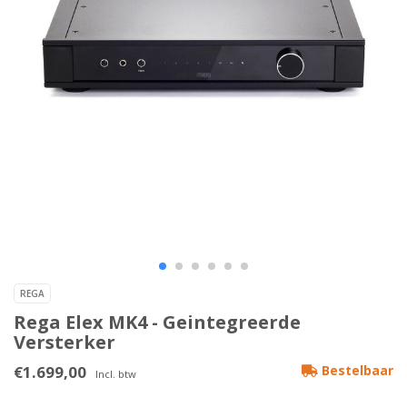
REGA
Rega Elex MK4 - Geintegreerde
Versterker
€1.699,00
Bestelbaar
Incl. btw