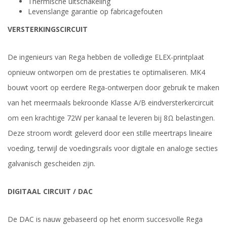
Thermische uitschakeling
Levenslange garantie op fabricagefouten
VERSTERKINGSCIRCUIT
De ingenieurs van Rega hebben de volledige ELEX-printplaat
opnieuw ontworpen om de prestaties te optimaliseren. MK4
bouwt voort op eerdere Rega-ontwerpen door gebruik te maken
van het meermaals bekroonde Klasse A/B eindversterkercircuit
om een krachtige 72W per kanaal te leveren bij 8Ω belastingen.
Deze stroom wordt geleverd door een stille meertraps lineaire
voeding, terwijl de voedingsrails voor digitale en analoge secties
galvanisch gescheiden zijn.
DIGITAAL CIRCUIT / DAC
De DAC is nauw gebaseerd op het enorm succesvolle Rega