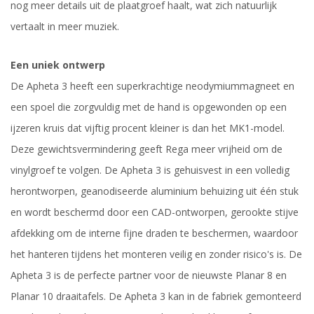
nog meer details uit de plaatgroef haalt, wat zich natuurlijk
vertaalt in meer muziek.
Een uniek ontwerp
De Apheta 3 heeft een superkrachtige neodymiummagneet en
een spoel die zorgvuldig met de hand is opgewonden op een
ijzeren kruis dat vijftig procent kleiner is dan het MK1-model.
Deze gewichtsvermindering geeft Rega meer vrijheid om de
vinylgroef te volgen. De Apheta 3 is gehuisvest in een volledig
herontworpen, geanodiseerde aluminium behuizing uit één stuk
en wordt beschermd door een CAD-ontworpen, gerookte stijve
afdekking om de interne fijne draden te beschermen, waardoor
het hanteren tijdens het monteren veilig en zonder risico's is. De
Apheta 3 is de perfecte partner voor de nieuwste Planar 8 en
Planar 10 draaitafels. De Apheta 3 kan in de fabriek gemonteerd