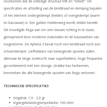
voorkomen dat de volledige structuur trilt en "rinkelt". De
specificaties en afstelling van de binddraad en demping bepalen
of het element ondergedempt (helder) of overgedempt (warm
en baszwaar) is. Een gulden middenweg wordt zelden bereikt.
Dit moedigde Rega aan om een nieuwe richting in te slaan,
geïnspireerd door moderne materialen en de basiswetten van
magnetisme. De Apheta 3 bevat noch een binddraad noch een
schuimdemper. Liefhebbers van bewegende spoelen zullen
allemaal de lange zoektocht naar superheldere, hoge frequentie
gecombineerd met een stevige, strakke bas herkennen,
kenmerken die alle bewegende spoelen van Rega vertonen.
TECHNISCHE SPECIFICATIES
Volgdruk: 1,9 - 2,0 gr
Ingangsbelastingsimpedantie: 100 ohm