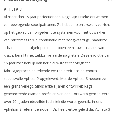
APHETA 3
Al meer dan 15 jaar perfectioneert Rega zijn unieke ontwerpen
van bewegende spoelpatronen. Ze hebben pionierswerk verricht
op het gebied van ongedempte systemen voor het opwekken
van micromassa's in combinatie met hoogwaardige, naadloze
lichamen. In de afgelopen tijd hebben ze nieuwe niveaus van
kracht bereikt met zeldzame-aardemagneten. Deze evolutie van
15 jaar met behulp van het nieuwste technologische
fabricageproces en erkende wetten heeft ons de enorm
succesvolle Apheta 2 opgeleverd. Met de Apheta 3 hebben ze
een grens verlegd. Sinds enkele jaren ontwikkelt Rega
geavanceerde diamantprofielen van een ” ontwerp gemonteerd
over 90 graden (dezelfde techniek die wordt gebruikt in ons
Aphelion 2-referentiemodel). Dit heeft ertoe geleid dat Apheta 3