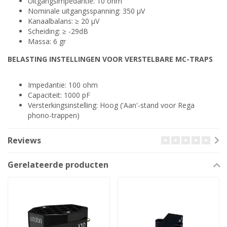
Uitgangsimpedantie: 10 ohm
Nominale uitgangsspanning: 350 μV
Kanaalbalans: ≥ 20 μV
Scheiding: ≥ -29dB
Massa: 6 gr
BELASTING INSTELLINGEN VOOR VERSTELBARE MC-TRAPS
Impedantie: 100 ohm
Capaciteit: 1000 pF
Versterkingsinstelling: Hoog ('Aan'-stand voor Rega
phono-trappen)
Reviews
Gerelateerde producten