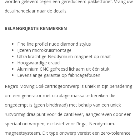
worden geleverd tegen een gereduceerd pakkettarief. Vraag uw
detailhandelaar naar de details.
BELANGRIJKSTE KENMERKEN
Fine line profiel nude diamond stylus
IJzeren microkruismontage
Ultra krachtige Neodymium-magneet op maat
Hoogwaardige draad
Aluminium CNC gefreesd lichaam uit één stuk
Levenslange garantie op fabricagefouten
Rega's Moving Coil-cartridgeontwerp is uniek in zijn benadering
om een generator met ultralage massa te bereiken die
ongedempt is (geen binddraad) met behulp van een uniek
ruitvormig draaipunt voor de cantilever, aangedreven door een
speciaal ontworpen, exclusief voor Rega, Neodymium-
magneetsysteem. Dit type ontwerp vereist een zero-tolerance