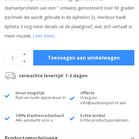
diamantprofielen van een ” ontwerp gemonteerd over 90 graden
(techniek die wordt gebruikt in de Aphelion 2). Hierdoor haalt
Apheta 3 nog meer details uit de plaatgroef, wat zich vertaalt in
meer muziek.
Lees meer..
Toevoegen aan winkelwagen
verwachte levertijd: 1-3 dagen
Inruil mogelijk
Offerte
Ruil uw oude apparatuur in
Vraag via
info@audioexpert.nl
aan
100% klanttevredenheid
Echte winkel
Alle aandacht voor u
Echte productspecialisten
Productomschrijving