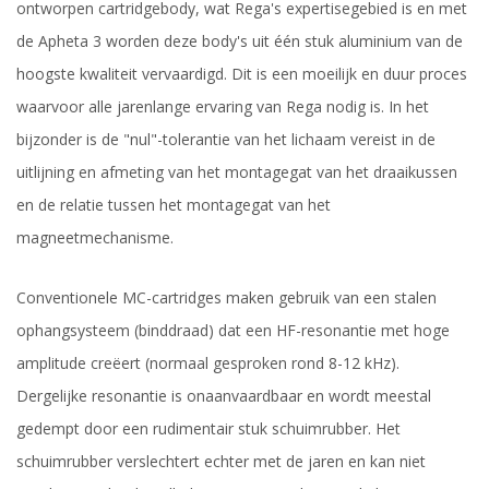
ontworpen cartridgebody, wat Rega's expertisegebied is en met
de Apheta 3 worden deze body's uit één stuk aluminium van de
hoogste kwaliteit vervaardigd. Dit is een moeilijk en duur proces
waarvoor alle jarenlange ervaring van Rega nodig is. In het
bijzonder is de "nul"-tolerantie van het lichaam vereist in de
uitlijning en afmeting van het montagegat van het draaikussen
en de relatie tussen het montagegat van het
magneetmechanisme.
Conventionele MC-cartridges maken gebruik van een stalen
ophangsysteem (binddraad) dat een HF-resonantie met hoge
amplitude creëert (normaal gesproken rond 8-12 kHz).
Dergelijke resonantie is onaanvaardbaar en wordt meestal
gedempt door een rudimentair stuk schuimrubber. Het
schuimrubber verslechtert echter met de jaren en kan niet