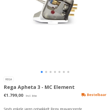
REGA
Rega Apheta 3 - MC Element
€1.799,00
Bestelbaar
Incl. btw
Sinds enkele jaren ontwikkelt Rega geavanceerde