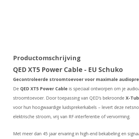
Productomschrijving
QED XT5 Power Cable - EU Schuko
Gecontroleerde stroomtoevoer voor maximale audiopre
De
QED XT5 Power Cable
is speciaal ontworpen om je audioap
stroomtoevoer. Door toepassing van QED’s bekroonde
X-Tub
voor hun hoogwaardige luidsprekerkabels – levert deze netsnoer
elektrische stroom, vrij van RF-interferentie of vervorming.
Met meer dan 45 jaar ervaring in high-end bekabeling en sign