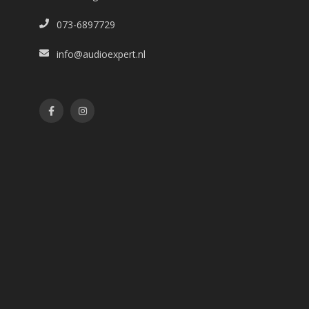
073-6897729
info@audioexpert.nl