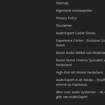
Sitemap
Algemene voorwaarden
Privacy Policy
Disclaimer
AudioExpert Castle Shows
Experience Center - Exclusive S
Vision
Beste Audio Winkel van Nederl
Beste Home Cinema Specialist 
Nederland
High-End Hifi Winkel Nederland
AudioExpert in de Media – Onafh
erkend op topniveau
Alles over audio systemen – de
gids van AudioExpert