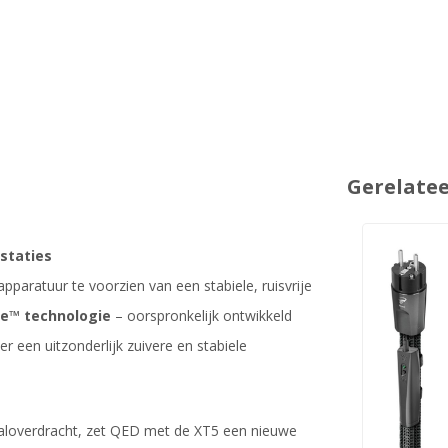
Gerelate
staties
paratuur te voorzien van een stabiele, ruisvrije
e™ technologie
– oorspronkelijk ontwikkeld
 een uitzonderlijk zuivere en stabiele
aaloverdracht, zet QED met de XT5 een nieuwe