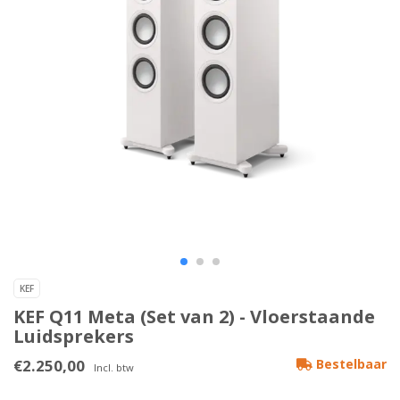
KEF
KEF Q11 Meta (Set van 2) - Vloerstaande
Luidsprekers
€2.250,00
Bestelbaar
Incl. btw