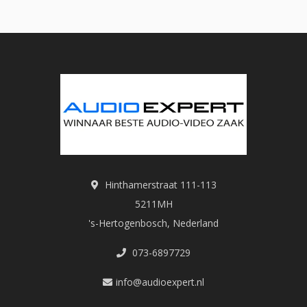
Hinthamerstraat 111-113
5211MH
's-Hertogenbosch, Nederland
073-6897729
info@audioexpert.nl