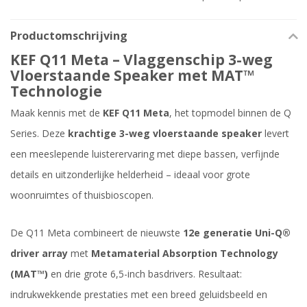
Productomschrijving
KEF Q11 Meta – Vlaggenschip 3-weg
Vloerstaande Speaker met MAT™
Technologie
Maak kennis met de
KEF Q11 Meta
, het topmodel binnen de Q
Series. Deze
krachtige 3-weg vloerstaande speaker
levert
een meeslepende luisterervaring met diepe bassen, verfijnde
details en uitzonderlijke helderheid – ideaal voor grote
woonruimtes of thuisbioscopen.
De Q11 Meta combineert de nieuwste
12e generatie Uni-Q®
driver array
met
Metamaterial Absorption Technology
(MAT™)
en drie grote 6,5-inch basdrivers. Resultaat:
indrukwekkende prestaties met een breed geluidsbeeld en