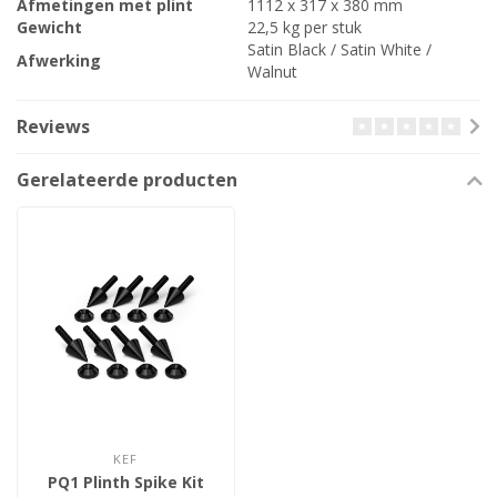
Afmetingen met plint
1112 x 317 x 380 mm
Gewicht
22,5 kg per stuk
Satin Black / Satin White /
Afwerking
Walnut
Reviews
Gerelateerde producten
KEF
PQ1 Plinth Spike Kit