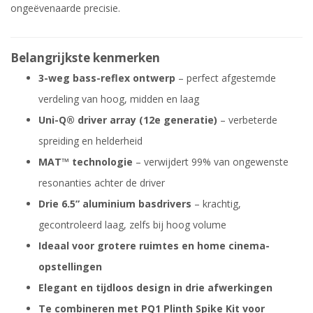
ongeëvenaarde precisie.
Belangrijkste kenmerken
3-weg bass-reflex ontwerp
– perfect afgestemde
verdeling van hoog, midden en laag
Uni-Q® driver array (12e generatie)
– verbeterde
spreiding en helderheid
MAT™ technologie
– verwijdert 99% van ongewenste
resonanties achter de driver
Drie 6.5” aluminium basdrivers
– krachtig,
gecontroleerd laag, zelfs bij hoog volume
Ideaal voor grotere ruimtes en home cinema-
opstellingen
Elegant en tijdloos design in drie afwerkingen
Te combineren met PQ1 Plinth Spike Kit voor