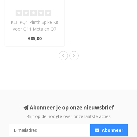
KEF PQ1 Plinth Spike Kit
voor Q11 Meta en Q7
Meta – verbeter de
€85,00
stabiliteit, v..
Abonneer je op onze nieuwsbrief
Blijf op de hoogte over onze laatste acties
Abonneer